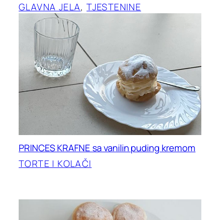
GLAVNA JELA
, 
TJESTENINE
PRINCES KRAFNE sa vanilin puding kremom
TORTE I KOLAČI