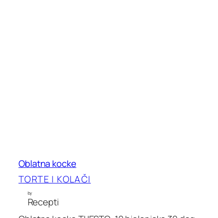
Oblatna kocke
TORTE I KOLAČI
by
Recepti