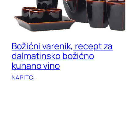
Božićni varenik, recept za
dalmatinsko božićno
kuhano vino
NAPITCI