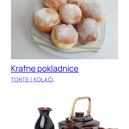
Krafne pokladnice
TORTE I KOLAČI