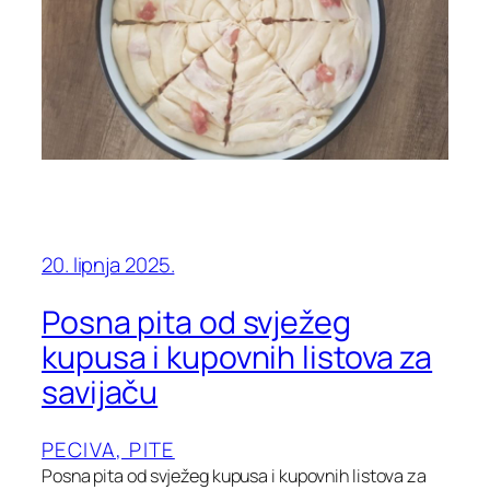
20. lipnja 2025.
Posna pita od svježeg
kupusa i kupovnih listova za
savijaču
PECIVA, PITE
Posna pita od svježeg kupusa i kupovnih listova za