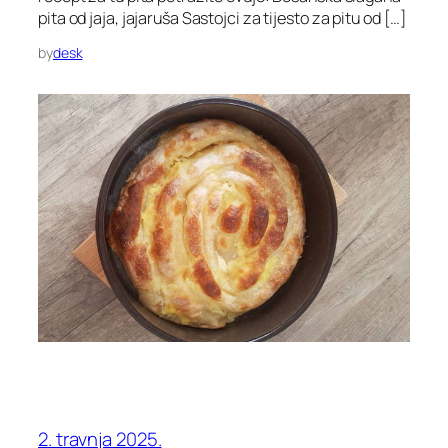
pita od jaja, jajaruša Sastojci za tijesto za pitu od […]
by
desk
2. travnja 2025.