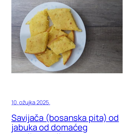
10. ožujka 2025.
Savijača (bosanska pita) od
jabuka od domaćeg