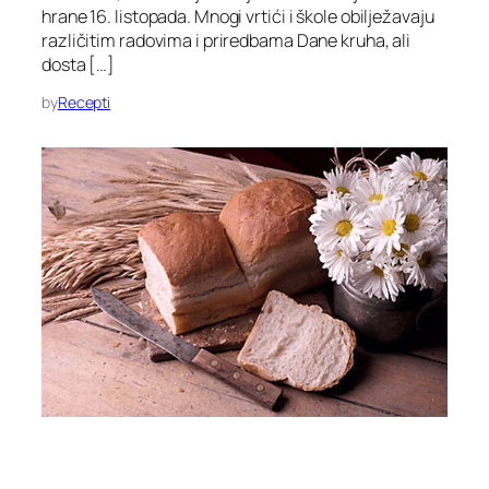
hrane 16. listopada. Mnogi vrtići i škole obilježavaju
različitim radovima i priredbama Dane kruha, ali
dosta […]
by
Recepti