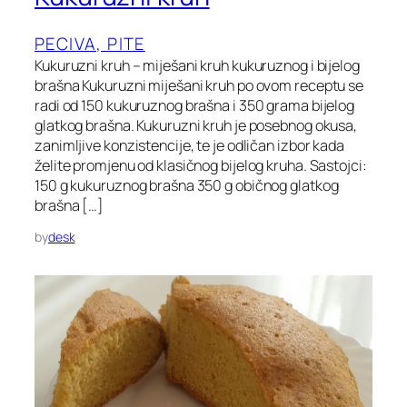
PECIVA, PITE
Kukuruzni kruh – miješani kruh kukuruznog i bijelog
brašna Kukuruzni miješani kruh po ovom receptu se
radi od 150 kukuruznog brašna i 350 grama bijelog
glatkog brašna. Kukuruzni kruh je posebnog okusa,
zanimljive konzistencije, te je odličan izbor kada
želite promjenu od klasičnog bijelog kruha. Sastojci:
150 g kukuruznog brašna 350 g običnog glatkog
brašna […]
by
desk