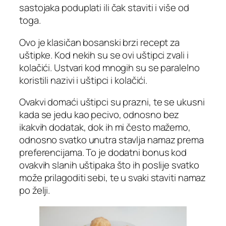
sastojaka poduplati ili čak staviti i više od
toga.
Ovo je klasičan bosanski brzi recept za
uštipke. Kod nekih su se ovi uštipci zvali i
kolačići. Ustvari kod mnogih su se paralelno
koristili nazivi i uštipci i kolačići.
Ovakvi domaći uštipci su prazni, te se ukusni
kada se jedu kao pecivo, odnosno bez
ikakvih dodatak, dok ih mi često mažemo,
odnosno svatko unutra stavlja namaz prema
preferencijama. To je dodatni bonus kod
ovakvih slanih uštipaka što ih poslije svatko
može prilagoditi sebi, te u svaki staviti namaz
po želji.