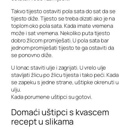
Takvo tijesto ostaviti pola sata do sat da se
tijesto diže. Tijesto se treba dizati ako je na
toplom oko pola sata. Kada imate vremena
može i sat vremena. Nekoliko puta tijesto
dobro žlicom promiješati. U pola sata bar
jednom promiješati tijesto te ga ostaviti da
se ponovno diže.
U lonac staviti ulje i zagrijati. U vrelo ulje
stavljati žlicu po žlicu tijesta i tako peći. Kada
se zapeku s jedne strane, uštipke okrenuti u
ulju.
Kada porumene uštipci su gotovi.
Domaći uštipci s kvascem
recept u slikama