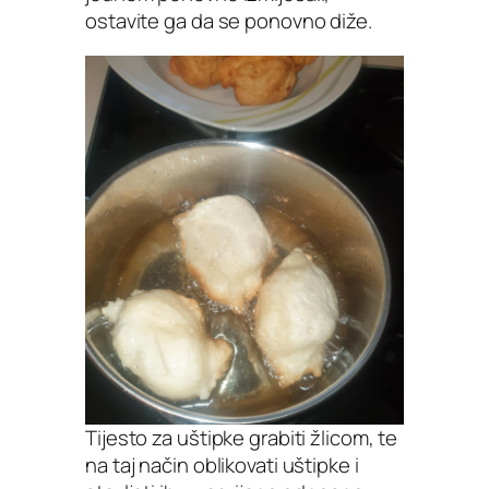
ostavite ga da se ponovno diže.
Tijesto za uštipke grabiti žlicom, te
na taj način oblikovati uštipke i