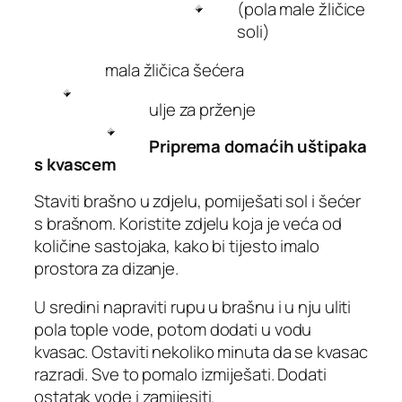
(pola male žličice
soli)
mala žličica šećera
ulje za prženje
Priprema domaćih uštipaka
s kvascem
Staviti brašno u zdjelu, pomiješati sol i šećer
s brašnom. Koristite zdjelu koja je veća od
količine sastojaka, kako bi tijesto imalo
prostora za dizanje.
U sredini napraviti rupu u brašnu i u nju uliti
pola tople vode, potom dodati u vodu
kvasac. Ostaviti nekoliko minuta da se kvasac
razradi. Sve to pomalo izmiješati. Dodati
ostatak vode i zamijesiti.