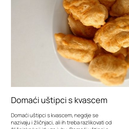
Domaći uštipci s kvascem
Domaći uštipci s kvascem, negdje se
nazivaju i žličnjaci, ali ih treba razlikovati od