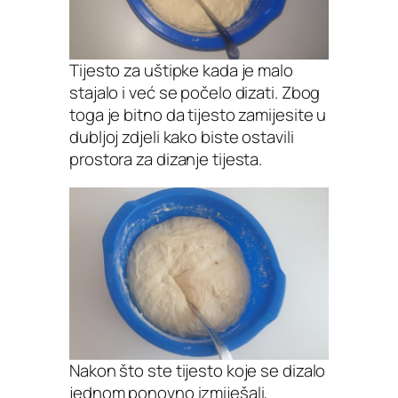
Tijesto za uštipke kada je malo
stajalo i već se počelo dizati. Zbog
toga je bitno da tijesto zamijesite u
dubljoj zdjeli kako biste ostavili
prostora za dizanje tijesta.
Nakon što ste tijesto koje se dizalo
jednom ponovno izmiješali,