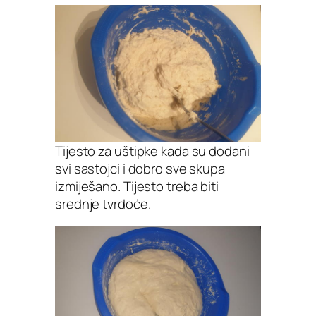
Tijesto za uštipke kada su dodani
svi sastojci i dobro sve skupa
izmiješano. Tijesto treba biti
srednje tvrdoće.