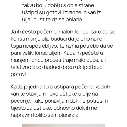
takvu boju dobiju s obje strane
uštipci su gotovi. Izvadite ih van iz
ulja i pustite da se ohlade.
Ja ih često pečem u malom loncu, tako da se
koristi manje ulja budući da je ono nakon
toga neupotrebljivo, te nema potrebe da se
puni veliki lonac uljem. Kada ih pečete u
manjem loncu proces traje malo duže, ali
relativno brzo budući da su uštipci brzo
gotovi.
Kada je jedna tura uštipaka pečena, vadi ih
van te stavljam nove uštipke u ulje na
pečenje. Tako ponavljam dok ne potrošim
tijesto za uštipke, odnosno dok ih ne
napravim koliko sam planirala.