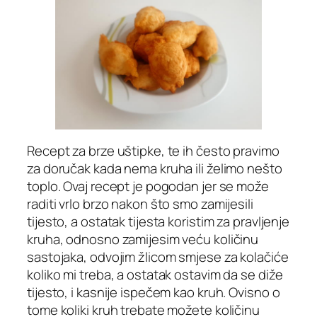
Recept za brze uštipke, te ih često pravimo
za doručak kada nema kruha ili želimo nešto
toplo. Ovaj recept je pogodan jer se može
raditi vrlo brzo nakon što smo zamijesili
tijesto, a ostatak tijesta koristim za pravljenje
kruha, odnosno zamijesim veću količinu
sastojaka, odvojim žlicom smjese za kolačiće
koliko mi treba, a ostatak ostavim da se diže
tijesto, i kasnije ispečem kao kruh. Ovisno o
tome koliki kruh trebate možete količinu