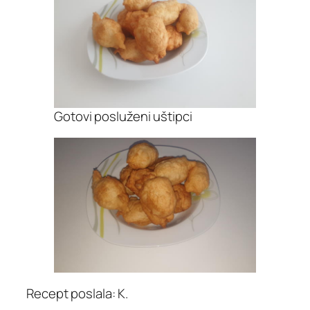
Gotovi posluženi uštipci
Recept poslala: K.