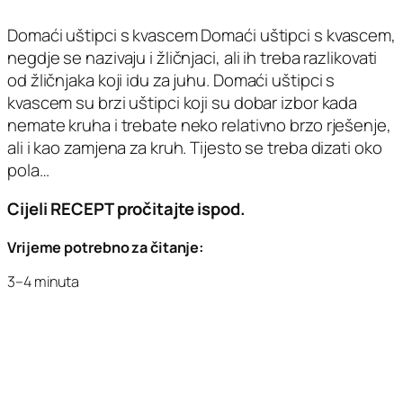
Domaći uštipci s kvascem Domaći uštipci s kvascem,
negdje se nazivaju i žličnjaci, ali ih treba razlikovati
od žličnjaka koji idu za juhu. Domaći uštipci s
kvascem su brzi uštipci koji su dobar izbor kada
nemate kruha i trebate neko relativno brzo rješenje,
ali i kao zamjena za kruh. Tijesto se treba dizati oko
pola…
Cijeli RECEPT pročitajte ispod.
Vrijeme potrebno za čitanje:
3–4 minuta