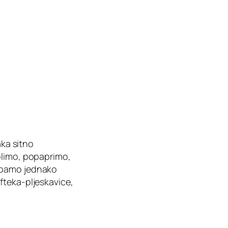
aka sitno
olimo, popaprimo,
tupamo jednako
fteka-pljeskavice,