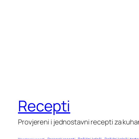
Recepti
Provjereni i jednostavni recepti za kuha