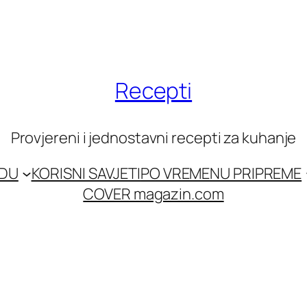
Recepti
Provjereni i jednostavni recepti za kuhanje
EDU
KORISNI SAVJETI
PO VREMENU PRIPREME
COVER magazin.com