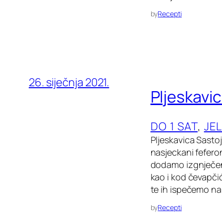
by
Recepti
26. siječnja 2021.
Pljeskavi
DO 1 SAT
, 
JE
Pljeskavica Sastoj
nasjeckani fefero
dodamo izgnječeni
kao i kod čevapči
te ih ispečemo na 
by
Recepti