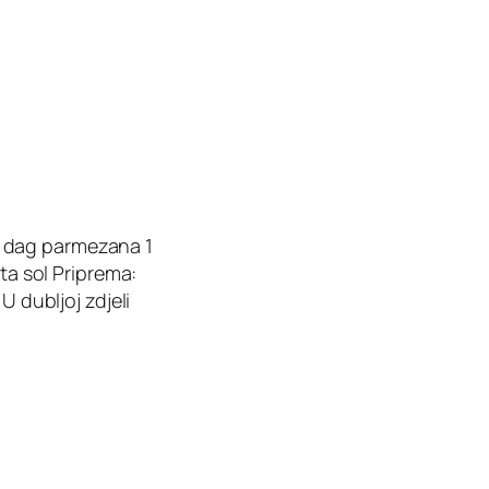
a 5 dag parmezana 1
eta sol Priprema:
U dubljoj zdjeli