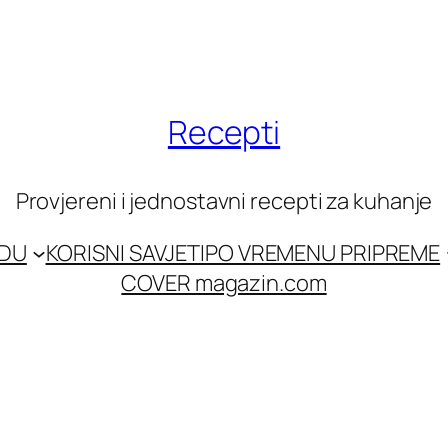
Recepti
Provjereni i jednostavni recepti za kuhanje
EDU
KORISNI SAVJETI
PO VREMENU PRIPREME
COVER magazin.com