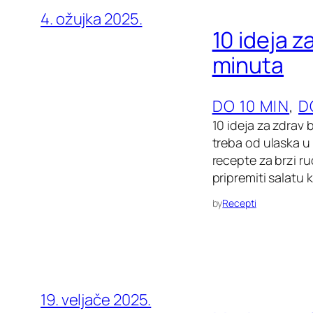
4. ožujka 2025.
10 ideja 
minuta
DO 10 MIN
, 
D
10 ideja za zdrav 
treba od ulaska u
recepte za brzi r
pripremiti salatu k
by
Recepti
19. veljače 2025.