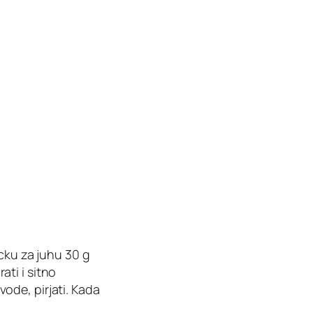
ocku za juhu 30 g
ati i sitno
 vode, pirjati. Kada