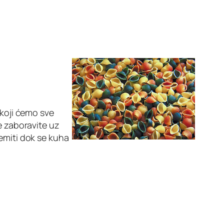
 koji ćemo sve
e zaboravite uz
emiti dok se kuha