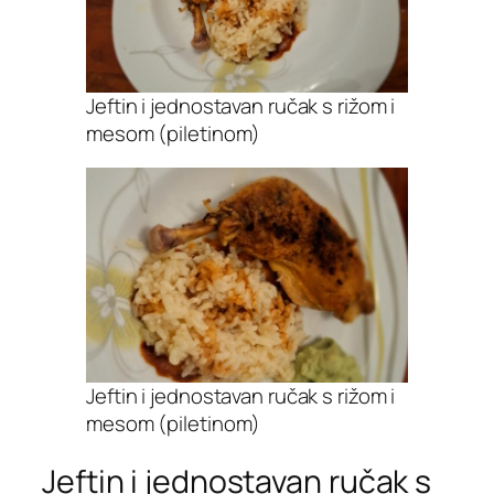
Jeftin i jednostavan ručak s rižom i
mesom (piletinom)
Jeftin i jednostavan ručak s rižom i
mesom (piletinom)
Jeftin i jednostavan ručak s