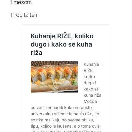
i mesom.
Pročitajte i: