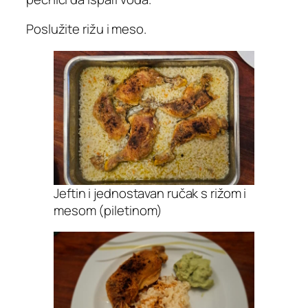
Poslužite rižu i meso.
Jeftin i jednostavan ručak s rižom i
mesom (piletinom)