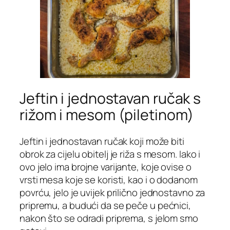
Jeftin i jednostavan ručak s
rižom i mesom (piletinom)
Jeftin i jednostavan ručak koji može biti
obrok za cijelu obitelj je riža s mesom. Iako i
ovo jelo ima brojne varijante, koje ovise o
vrsti mesa koje se koristi, kao i o dodanom
povrću, jelo je uvijek prilično jednostavno za
pripremu, a budući da se peče u pećnici,
nakon što se odradi priprema, s jelom smo