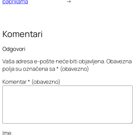
paprikama
→
Komentari
Odgovori
Vaša adresa e-pošte neće biti objavljena.
Obavezna
polja su označena sa
* (obavezno)
Komentar
* (obavezno)
Ime