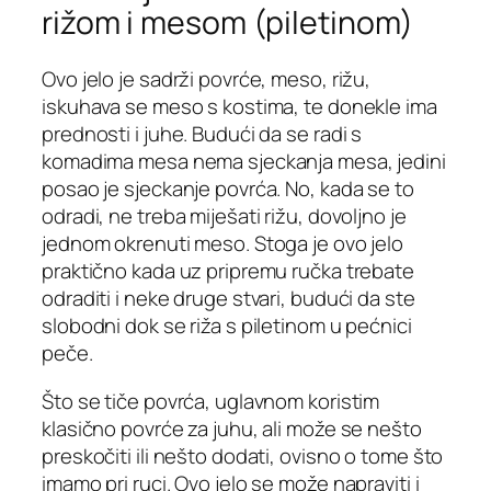
rižom i mesom (piletinom)
Ovo jelo je sadrži povrće, meso, rižu,
iskuhava se meso s kostima, te donekle ima
prednosti i juhe. Budući da se radi s
komadima mesa nema sjeckanja mesa, jedini
posao je sjeckanje povrća. No, kada se to
odradi, ne treba miješati rižu, dovoljno je
jednom okrenuti meso. Stoga je ovo jelo
praktično kada uz pripremu ručka trebate
odraditi i neke druge stvari, budući da ste
slobodni dok se riža s piletinom u pećnici
peče.
Što se tiče povrća, uglavnom koristim
klasično povrće za juhu, ali može se nešto
preskočiti ili nešto dodati, ovisno o tome što
imamo pri ruci. Ovo jelo se može napraviti i