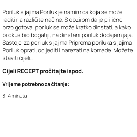
Poriluk s jajima Poriluk je namirnica koja se može
raditi na različite načine. S obzirom da je prilično
brzo gotova, poriluk se može kratko dinstati, a kako
bi okus bio bogatiji, na dinstani poriluk dodajem jaja.
Sastojci za poriluk s jajima Priprema poriluka s jajima
Poriluk oprati, ocijediti i narezati na komade. Možete
staviti cijeli…
Cijeli RECEPT pročitajte ispod.
Vrijeme potrebno za čitanje:
3–4 minuta