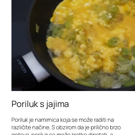
Poriluk s jajima
Poriluk je namirnica koja se može raditi na
različite načine. S obzirom da je prilično brzo
gotova, poriluk se može kratko dinstati, a