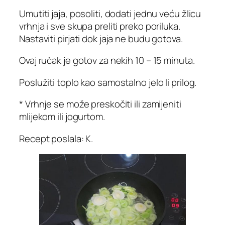
Umutiti jaja, posoliti, dodati jednu veću žlicu
vrhnja i sve skupa preliti preko poriluka.
Nastaviti pirjati dok jaja ne budu gotova.
Ovaj ručak je gotov za nekih 10 – 15 minuta.
Poslužiti toplo kao samostalno jelo li prilog.
* Vrhnje se može preskočiti ili zamijeniti
mlijekom ili jogurtom.
Recept poslala: K.