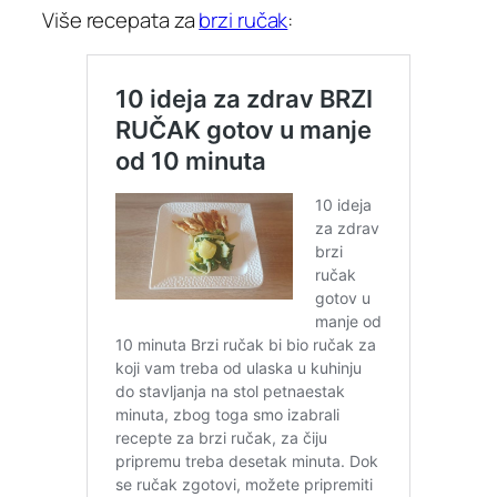
Više recepata za
brzi ručak
: