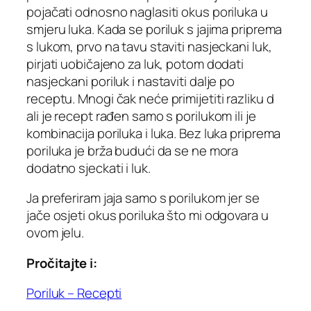
pojačati odnosno naglasiti okus poriluka u
smjeru luka. Kada se poriluk s jajima priprema
s lukom, prvo na tavu staviti nasjeckani luk,
pirjati uobičajeno za luk, potom dodati
nasjeckani poriluk i nastaviti dalje po
receptu. Mnogi čak neće primijetiti razliku d
ali je recept rađen samo s porilukom ili je
kombinacija poriluka i luka. Bez luka priprema
poriluka je brža budući da se ne mora
dodatno sjeckati i luk.
Ja preferiram jaja samo s porilukom jer se
jače osjeti okus poriluka što mi odgovara u
ovom jelu.
Pročitajte i:
Poriluk – Recepti