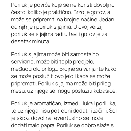
Poriluk je povrće koje se ne koristi dovoljno
često, koliko je praktično. Brzo je gotov, a
može se pripremiti na brojne načine. Jedan
od njih je i poriluk s jajima. U ovoj verziji
poriluk se s jajima radi u tavi i gotov je za
desetak minuta.
Poriluk s jajima može biti samostalno
servirano, može biti toplo predjelo,
međuobrok, prilog… Brojne su varijante kako
se može poslužiti ovo jelo i kada se može
pripremati. Poriluk s jajima može biti prilog
mesu, uz njega se mogu poslužiti kobasice.
Poriluk je aromatičan, između luka i poriluka,
te uz njega nisu potrebni dodatni začini. Sol
je skroz dovoljna, eventualno se može
dodati malo papra. Poriluk se dobro slaže s