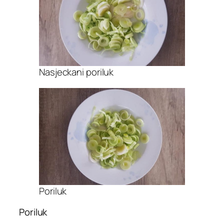
Nasjeckani poriluk
Poriluk
Poriluk