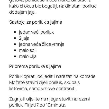
kako bi okus bio bogatiji, na dinstani poriluk
dodajem jaja.
Sastojci za poriluk s jajima
jedan veći poriluk
2 jaja
jedna veća žlica vrhnja
malo soli
malo ulja
Priprema poriluka s jajima
Poriluk oprati, ocijediti i narezati na komade.
Možete staviti cijeli poriluk, skupa s
listovima, samo vrhove odstraniti.
Zagrijati ulje, te na njega staviti narezani
poriluk. Pirjati 7 do 10 minuta.