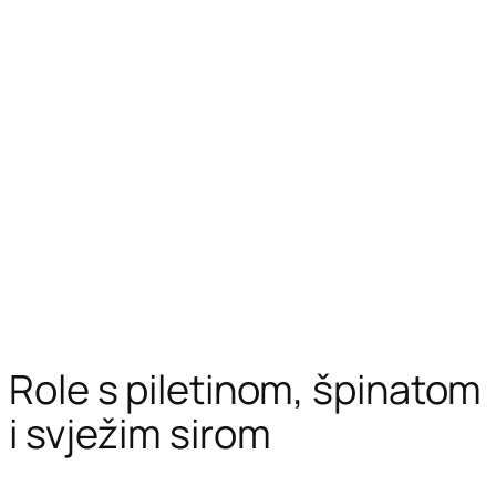
Role s piletinom, špinatom
i svježim sirom