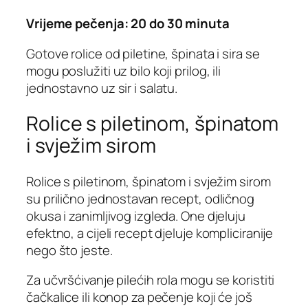
Vrijeme pečenja: 20 do 30 minuta
Gotove rolice od piletine, špinata i sira se
mogu poslužiti uz bilo koji prilog, ili
jednostavno uz sir i salatu.
Rolice s piletinom, špinatom
i svježim sirom
Rolice s piletinom, špinatom i svježim sirom
su prilično jednostavan recept, odličnog
okusa i zanimljivog izgleda. One djeluju
efektno, a cijeli recept djeluje kompliciranije
nego što jeste.
Za učvršćivanje pilećih rola mogu se koristiti
čačkalice ili konop za pečenje koji će još