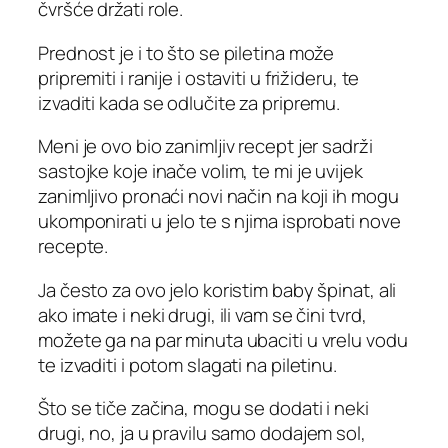
čvršće držati role.
Prednost je i to što se piletina može
pripremiti i ranije i ostaviti u frižideru, te
izvaditi kada se odlučite za pripremu.
Meni je ovo bio zanimljiv recept jer sadrži
sastojke koje inače volim, te mi je uvijek
zanimljivo pronaći novi način na koji ih mogu
ukomponirati u jelo te s njima isprobati nove
recepte.
Ja često za ovo jelo koristim baby špinat, ali
ako imate i neki drugi, ili vam se čini tvrd,
možete ga na par minuta ubaciti u vrelu vodu
te izvaditi i potom slagati na piletinu.
Što se tiče začina, mogu se dodati i neki
drugi, no, ja u pravilu samo dodajem sol,