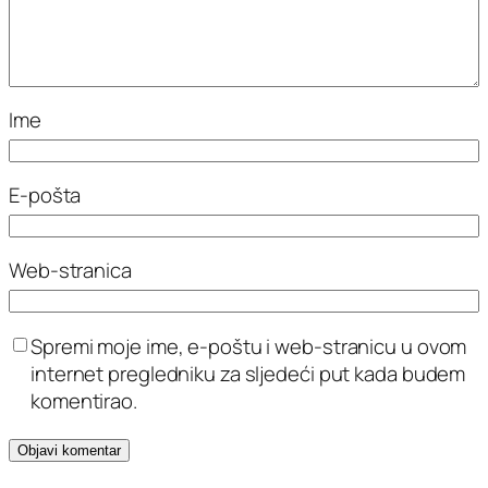
Ime
E-pošta
Web-stranica
Spremi moje ime, e-poštu i web-stranicu u ovom
internet pregledniku za sljedeći put kada budem
komentirao.