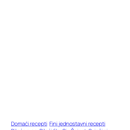
Domaći recepti
Fini jednostavni recepti