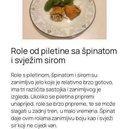
Role od piletine sa špinatom
i svježim sirom
Role s piletinom, špinatom i sirom su
zanimljivo jelo koje je relativno brzo gotovo,
ima tri različita sastojka i zanimljivog je
izgleda. Ukoliko se piletina pripremi
unaprijed, role se brzo pripreme, te se može
slagati u zadnji tren, u malo vremena. Špinat
daje ovim rolama zanimljivu boju kao i svježi
sir koji ne cijedi van.