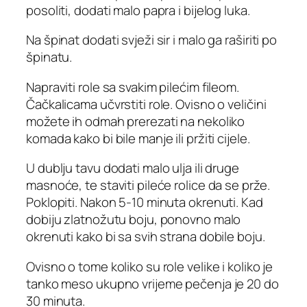
posoliti, dodati malo papra i bijelog luka.
Na špinat dodati svježi sir i malo ga raširiti po
špinatu.
Napraviti role sa svakim pilećim fileom.
Čačkalicama učvrstiti role. Ovisno o veličini
možete ih odmah prerezati na nekoliko
komada kako bi bile manje ili pržiti cijele.
U dublju tavu dodati malo ulja ili druge
masnoće, te staviti pileće rolice da se prže.
Poklopiti. Nakon 5-10 minuta okrenuti. Kad
dobiju zlatnožutu boju, ponovno malo
okrenuti kako bi sa svih strana dobile boju.
Ovisno o tome koliko su role velike i koliko je
tanko meso ukupno vrijeme pečenja je 20 do
30 minuta.