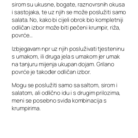
sirom su ukusne, bogate, raznovrsnih okusa
i sastojaka, te uz njih se može poslužiti samo
salata. No, kako bi cijeli obrok bio kompletniji
odličan izbor može biti pečeni krumpir, riža,
povrće…
Izbjegavam npr uz njih posluživati tjesteninu
s umakom, ili druga jela s umakom jer umak
na tanjuru mijenja ukupan dojam. Grilano
povrće je također odličan izbor.
Mogu se poslužiti samo sa saltom, sirom i
salatom, ali odlično idu i s drugim prilozima,
meni se posebno sviđa kombinacija s
krumpirima.