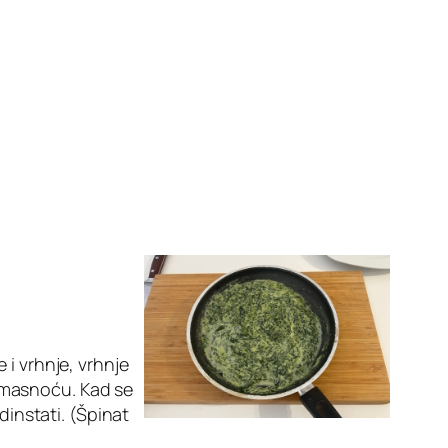
 i vrhnje, vrhnje
ti masnoću. Kad se
dinstati. (Špinat