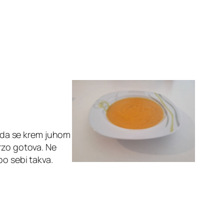
n da se krem juhom
rzo gotova. Ne
po sebi takva.