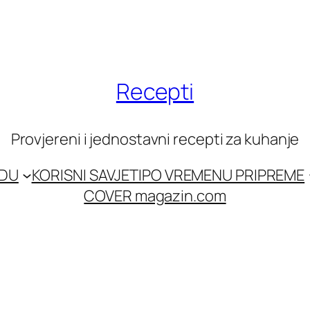
Recepti
Provjereni i jednostavni recepti za kuhanje
EDU
KORISNI SAVJETI
PO VREMENU PRIPREME
COVER magazin.com