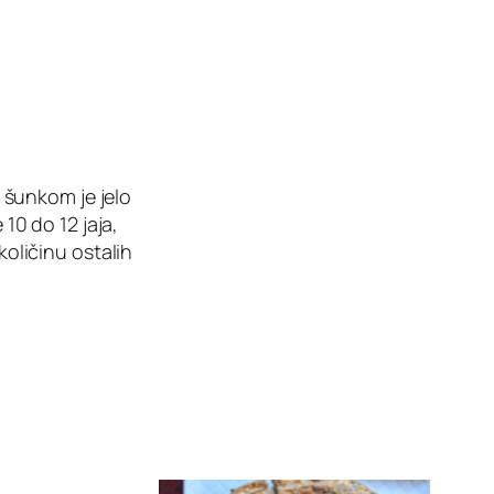
 šunkom je jelo
 10 do 12 jaja,
količinu ostalih