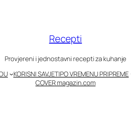
Recepti
Provjereni i jednostavni recepti za kuhanje
EDU
KORISNI SAVJETI
PO VREMENU PRIPREME
COVER magazin.com