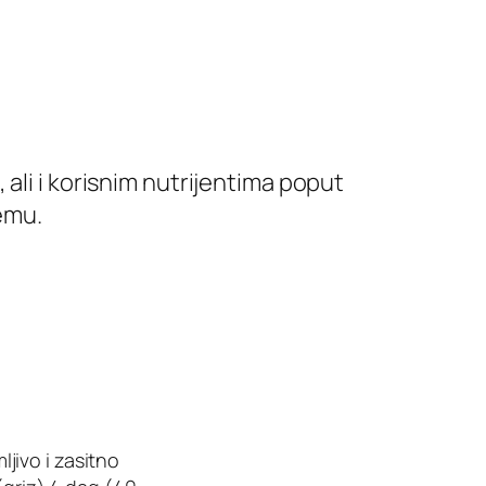
ali i korisnim nutrijentima poput
remu.
jivo i zasitno