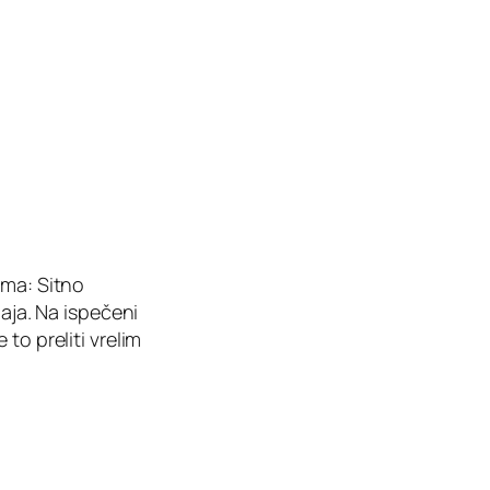
ema: Sitno
jaja. Na ispečeni
to preliti vrelim