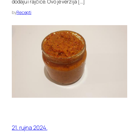
dodaju i rajčice. Ovo je verzija […]
by
Recepti
21. rujna 2024.