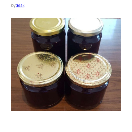
by
desk