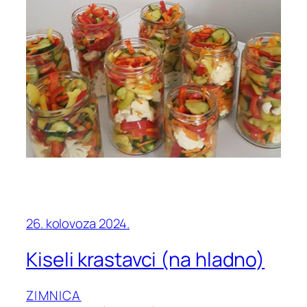
26. kolovoza 2024.
Kiseli krastavci (na hladno)
ZIMNICA