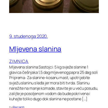
9. studenoga 2020.
Mljevena slanina
ZIMNICA
Mljevena slanina Sastojci: 5 kg svježe slanine 1
glavica češnjaka 1,5 dag mljevenog papra 25 dag soli
Priprema: Za slanine-kosanu mast, upotrijebite
svježu slaninu s leđa jer mora biti tvrda. Slaninu
narežite na manje komade, stavite je u veću posudu,
zalijte je posoljenom vodom da bude pokrivena i
kuhajte toliko dugo dok slanina ne postane […]
by
Recepti