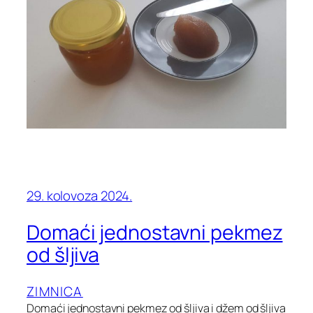
29. kolovoza 2024.
Domaći jednostavni pekmez
od šljiva
ZIMNICA
Domaći jednostavni pekmez od šljiva i džem od šljiva