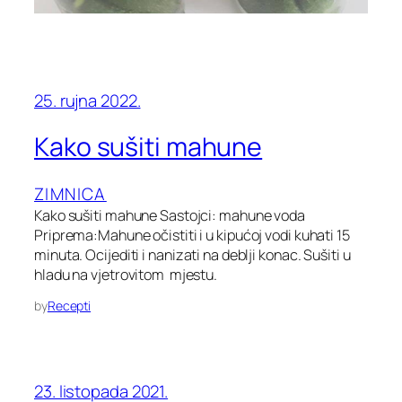
25. rujna 2022.
Kako sušiti mahune
ZIMNICA
Kako sušiti mahune Sastojci: mahune voda
Priprema:Mahune očistiti i u kipućoj vodi kuhati 15
minuta. Ocijediti i nanizati na deblji konac. Sušiti u
hladu na vjetrovitom mjestu.
by
Recepti
23. listopada 2021.