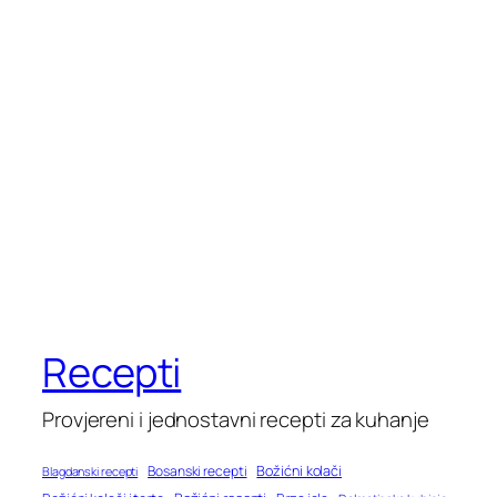
Recepti
Provjereni i jednostavni recepti za kuhanje
Bosanski recepti
Božićni kolači
Blagdanski recepti