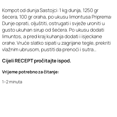
Kompot od dunja Sastojci: 1 kg dunja, 1250 gr
šecera, 100 gr oraha, po ukusu limontusa Priprema:
Dunje oprati, oljuštiti, ostrugati i svježe uroniti u
gusto ukuhan sirup od šećera. Po ukusu dodati
limuntos, a pred kraj kuhanja dodati i isjeckane
orahe. Vruće slatko sipati u zagrijane tegle, prekriti
vlažnim ubrusom, pustiti da prenoći i sutra…
Cijeli RECEPT pročitajte ispod.
Vrijeme potrebno za čitanje:
1–2 minuta