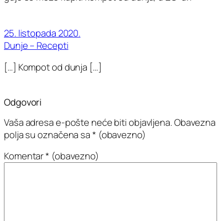
25. listopada 2020.
Dunje – Recepti
[…] Kompot od dunja […]
Odgovori
Vaša adresa e-pošte neće biti objavljena.
Obavezna
polja su označena sa
* (obavezno)
Komentar
* (obavezno)