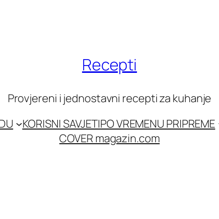
Recepti
Provjereni i jednostavni recepti za kuhanje
EDU
KORISNI SAVJETI
PO VREMENU PRIPREME
COVER magazin.com