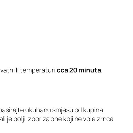
vatri ili temperaturi
cca 20 minuta
.
asirajte ukuhanu smjesu od kupina
i je bolji izbor za one koji ne vole zrnca