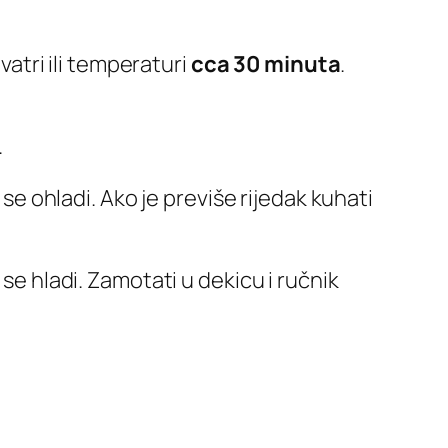
vatri ili temperaturi
cca
30
minuta
.
.
 se ohladi. Ako je previše rijedak kuhati
se hladi. Zamotati u dekicu i ručnik