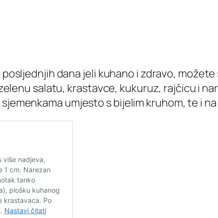
posljednjih dana jeli kuhano i zdravo, možete si
h zelenu salatu, krastavce, kukuruz, rajčicu i 
sjemenkama umjesto s bijelim kruhom, te i na ta