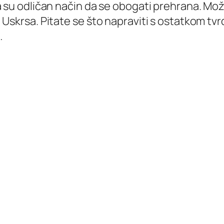
su odličan način da se obogati prehrana. Možet
Uskrsa. Pitate se što napraviti s ostatkom tvr
…