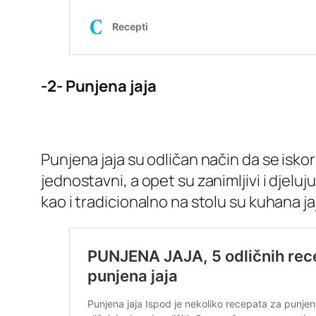
-2- Punjena jaja
Punjena jaja su odličan način da se iskori
jednostavni, a opet su zanimljivi i djeluj
kao i tradicionalno na stolu su kuhana jaj