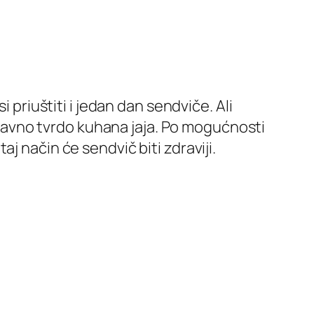
 priuštiti i jedan dan sendviče. Ali
naravno tvrdo kuhana jaja. Po mogućnosti
j način će sendvič biti zdraviji.