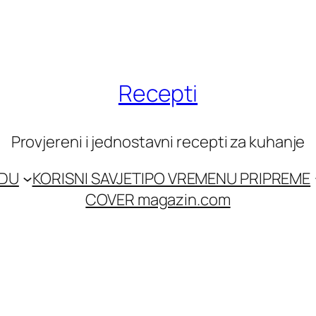
Recepti
Provjereni i jednostavni recepti za kuhanje
EDU
KORISNI SAVJETI
PO VREMENU PRIPREME
COVER magazin.com