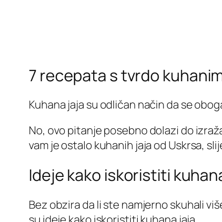
7 recepata s tvrdo kuhanim
Kuhana jaja su odličan način da se obogat
No, ovo pitanje posebno dolazi do izraža
vam je ostalo kuhanih jaja od Uskrsa, slij
Ideje kako iskoristiti kuhan
Bez obzira da li ste namjerno skuhali više
su ideje kako iskoristiti kuhana jaja.