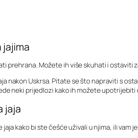
 jajima
i prehrana. Možete ih više skuhati i ostaviti z
ja nakon Uskrsa. Pitate se što napraviti s ost
ede neki prijedlozi kako ih možete upotrijebiti u 
a jaja
 jaja kako bi ste češće uživali u njima, ili vam