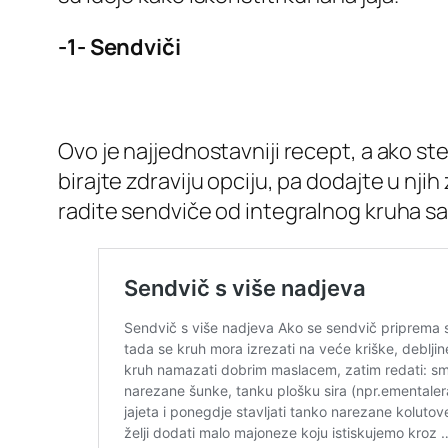
-1- Sendviči
Ovo je najjednostavniji recept, a ako ste 
birajte zdraviju opciju, pa dodajte u nji
radite sendviče od integralnog kruha sa 