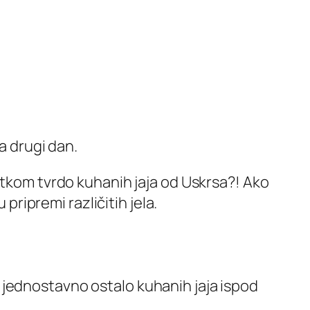
a drugi dan.
atkom tvrdo kuhanih jaja od Uskrsa?! Ako
pripremi različitih jela.
 je jednostavno ostalo kuhanih jaja ispod