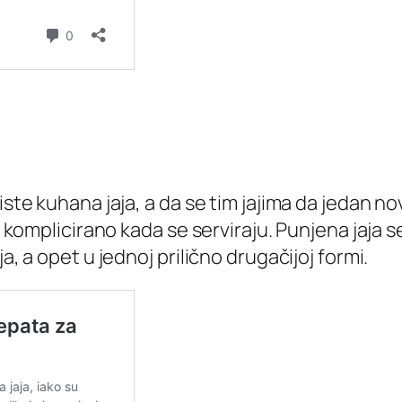
ste kuhana jaja, a da se tim jajima da jedan nov
u komplicirano kada se serviraju. Punjena jaja se
a, a opet u jednoj prilično drugačijoj formi.