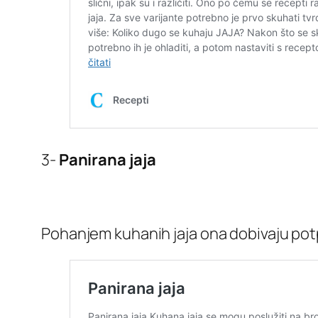
3-
Panirana jaja
Pohanjem kuhanih jaja ona dobivaju potp