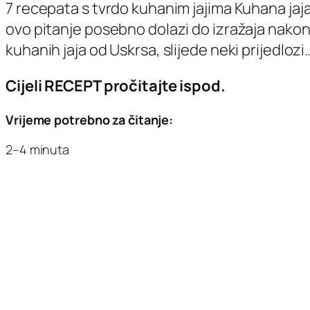
7 recepata s tvrdo kuhanim jajima Kuhana jaja 
ovo pitanje posebno dolazi do izražaja nakon 
kuhanih jaja od Uskrsa, slijede neki prijedlozi
Cijeli RECEPT pročitajte ispod.
Vrijeme potrebno za čitanje:
2–4 minuta