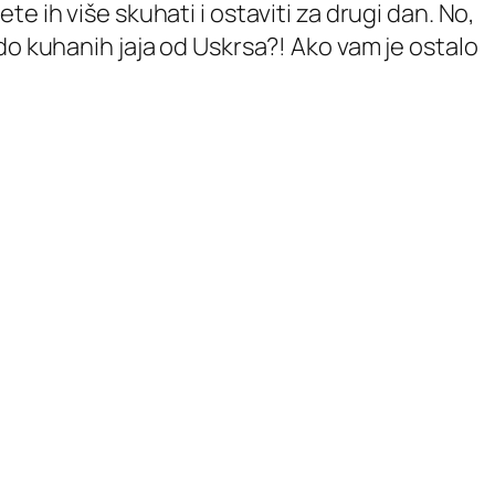
e ih više skuhati i ostaviti za drugi dan. No,
do kuhanih jaja od Uskrsa?! Ako vam je ostalo