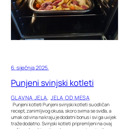
6. siječnja 2025.
Punjeni svinjski kotleti
GLAVNA JELA
, 
JELA OD MESA
Punjeni kotleti Punjeni svinjski kotleti su odličan
recept, zanimljivog okusa, skoro svima se sviđa, a
umak od vina na kraju je dodatni bonus i svi ga uvijek
traže dodatno. Svinjski kotleti pripremljeni na ovaj