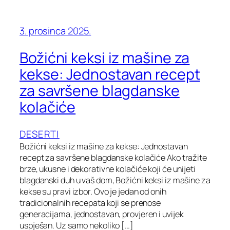
3. prosinca 2025.
Božićni keksi iz mašine za
kekse: Jednostavan recept
za savršene blagdanske
kolačiće
DESERTI
Božićni keksi iz mašine za kekse: Jednostavan
recept za savršene blagdanske kolačiće Ako tražite
brze, ukusne i dekorativne kolačiće koji će unijeti
blagdanski duh u vaš dom, Božićni keksi iz mašine za
kekse su pravi izbor. Ovo je jedan od onih
tradicionalnih recepata koji se prenose
generacijama, jednostavan, provjeren i uvijek
uspješan. Uz samo nekoliko […]