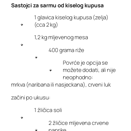
Sastojci za sarmu od kiselog kupusa
1 glavica kiselog kupusa (zelja)
(cca 2 kg)
1,2 kg mljevenog mesa
400 grama riže
Povrće je opcija se
možete dodati, ali nije
neophodno:
mrkva (naribana ili nasjeckana), crveni luk
začini po ukusu:
1 žličica soli
2 žličice mljevena crvene
paprike