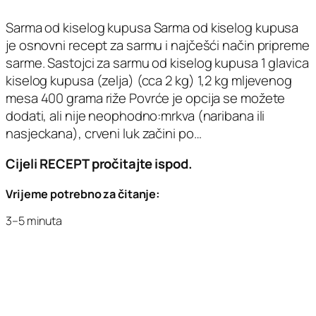
Sarma od kiselog kupusa Sarma od kiselog kupusa
je osnovni recept za sarmu i najčešći način pripreme
sarme. Sastojci za sarmu od kiselog kupusa 1 glavica
kiselog kupusa (zelja) (cca 2 kg) 1,2 kg mljevenog
mesa 400 grama riže Povrće je opcija se možete
dodati, ali nije neophodno:mrkva (naribana ili
nasjeckana), crveni luk začini po…
Cijeli RECEPT pročitajte ispod.
Vrijeme potrebno za čitanje:
3–5 minuta