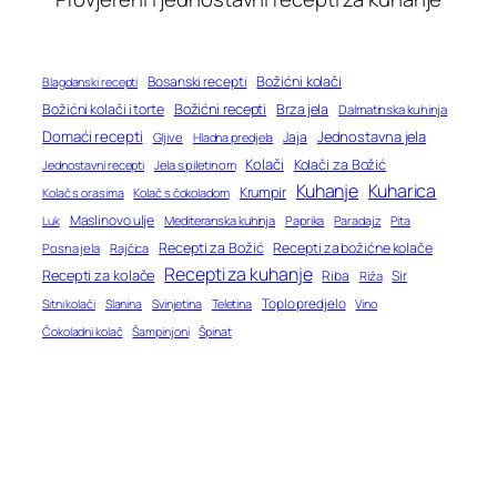
Bosanski recepti
Božićni kolači
Blagdanski recepti
Božićni recepti
Božićni kolači i torte
Brza jela
Dalmatinska kuhinja
Domaći recepti
Jednostavna jela
Jaja
Gljive
Hladna predjela
Kolači
Kolači za Božić
Jednostavni recepti
Jela s piletinom
Kuhanje
Kuharica
Krumpir
Kolač s orasima
Kolač s čokoladom
Maslinovo ulje
Mediteranska kuhinja
Paprika
Paradajz
Luk
Pita
Recepti za Božić
Recepti za božićne kolače
Posna jela
Rajčica
Recepti za kuhanje
Recepti za kolače
Riba
Sir
Riža
Toplo predjelo
Teletina
Vino
Sitni kolači
Slanina
Svinjetina
Čokoladni kolač
Šampinjoni
Špinat