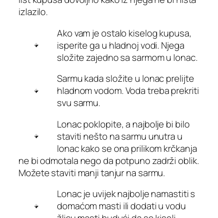
izlazilo.
Ako vam je ostalo kiselog kupusa,
isperite ga u hladnoj vodi. Njega
složite zajedno sa sarmom u lonac.
Sarmu kada složite u lonac prelijte
hladnom vodom. Voda treba prekriti
svu sarmu.
Lonac poklopite, a najbolje bi bilo
staviti nešto na sarmu unutra u
lonac kako se ona prilikom krčkanja
ne bi odmotala nego da potpuno zadrži oblik.
Možete staviti manji tanjur na sarmu.
Lonac je uvijek najbolje namastiti s
domaćom masti ili dodati u vodu