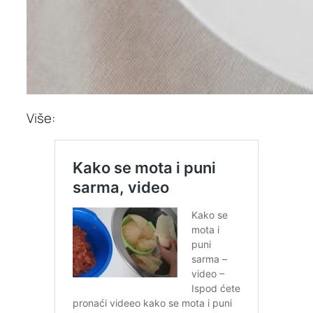
Više: