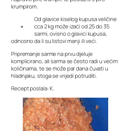
krumpirom.
Od glavice kiselog kupusa veličine
cca 2 kg može izaći od 25 do 35
sarmi, ovisno o glavici kupusa,
odnosno da li su listovi manji ili veći.
Pripremanje sarme na prvu djeluje
komplicirano, ali sarma se često radi u većim
količinama, te se može par dana čuvati u
hladnjaku, stoga se vrijedi potruditi.
Recept poslala: K.