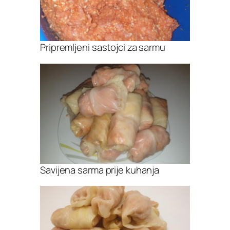
Pripremljeni sastojci za sarmu
Savijena sarma prije kuhanja