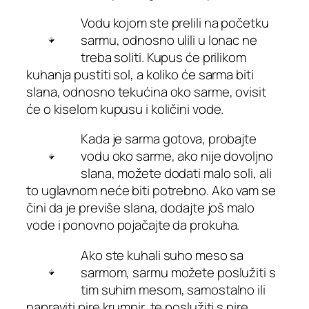
Vodu kojom ste prelili na početku
sarmu, odnosno ulili u lonac ne
treba soliti. Kupus će prilikom
kuhanja pustiti sol, a koliko će sarma biti
slana, odnosno tekućina oko sarme, ovisit
će o kiselom kupusu i količini vode.
Kada je sarma gotova, probajte
vodu oko sarme, ako nije dovoljno
slana, možete dodati malo soli, ali
to uglavnom neće biti potrebno. Ako vam se
čini da je previše slana, dodajte još malo
vode i ponovno pojačajte da prokuha.
Ako ste kuhali suho meso sa
sarmom, sarmu možete poslužiti s
tim suhim mesom, samostalno ili
napraviti pire krumpir, te poslužiti s pire