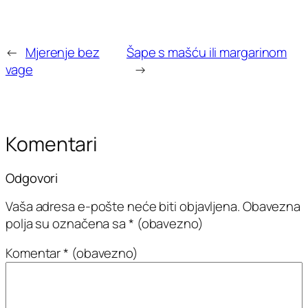
←
Mjerenje bez
Šape s mašću ili margarinom
vage
→
Komentari
Odgovori
Vaša adresa e-pošte neće biti objavljena.
Obavezna
polja su označena sa
* (obavezno)
Komentar
* (obavezno)