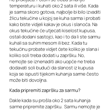
temperaturu i kuhati oko 2 sata ili više. Kada
je sarma skoro gotova, najbolje bi bilo izvaditi
žlicu tekućine u kojoj se kuha sarma i probati
kako biste vidjeli kakav je okus i slanoća. Na
okus tekućine će utjecati kiselost kupusa,
ostali dodani sastojci, kao i to da li ste sarmu
kuhali sa suhim mesom ili bez. Kada tu
tekućinu probate vidjet ćete koliko je slana i
koliko soli treba dodati u zapršku. No,
nemojte se iznenaditi ako uopće ne treba
dodavati soli budući da slanost iz kupusa
koja se ispusti tijekom kuhanja sarme često
može biti dovoljna.
Kada pripremiti zapršku za sarmu?
Dakle kada su prošla oko 2 sata kuhanja
sarme pripremite zapršku. Sarmu nemojte je