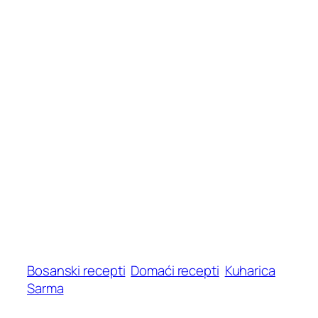
Bosanski recepti
Domaći recepti
Kuharica
Sarma