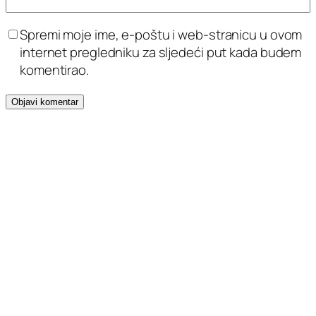
Spremi moje ime, e-poštu i web-stranicu u ovom
internet pregledniku za sljedeći put kada budem
komentirao.