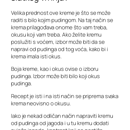
Velika prednost ove kreme je što se može
raditi s bilo kojim pudingom. Na taj način se
krema prilagođava onome što vam treba,
okusu koji vam treba. Ako želite kremu
poslužiti s voćem, izbor može biti da se
napravi od pudinga od tog voća, kako bi i
krema imala isti okus.
Boja kreme, kao i okus ovise o izboru
pudinga. Izbor može biti bilo koji okus
pudinga.
Recept je isti i na isti način se priprema svaka
krema neovisno o okusu.
Iako je nekad odličan način napraviti kremu
od pudinga od jagoda i u tu kremu dodati