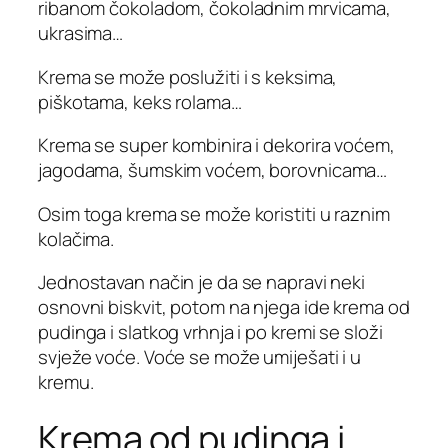
ribanom čokoladom, čokoladnim mrvicama,
ukrasima…
Krema se može poslužiti i s keksima,
piškotama, keks rolama…
Krema se super kombinira i dekorira voćem,
jagodama, šumskim voćem, borovnicama…
Osim toga krema se može koristiti u raznim
kolačima.
Jednostavan način je da se napravi neki
osnovni biskvit, potom na njega ide krema od
pudinga i slatkog vrhnja i po kremi se složi
svježe voće. Voće se može umiješati i u
kremu.
Krema od pudinga i