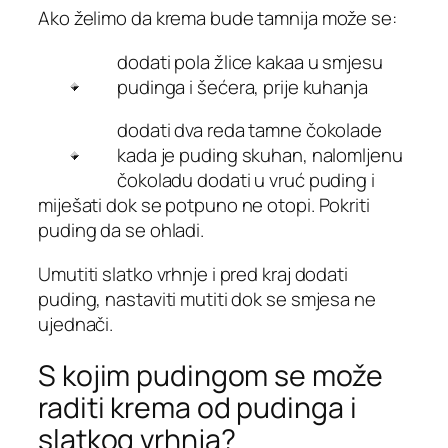
Ako želimo da krema bude tamnija može se:
dodati pola žlice kakaa u smjesu
pudinga i šećera, prije kuhanja
dodati dva reda tamne čokolade
kada je puding skuhan, nalomljenu
čokoladu dodati u vruć puding i
miješati dok se potpuno ne otopi. Pokriti
puding da se ohladi.
Umutiti slatko vrhnje i pred kraj dodati
puding, nastaviti mutiti dok se smjesa ne
ujednači.
S kojim pudingom se može
raditi krema od pudinga i
slatkog vrhnja?