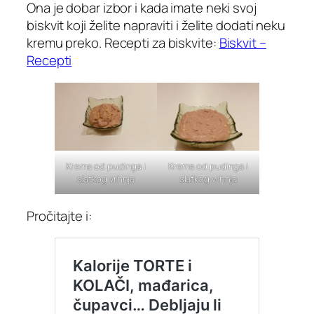
Ona je dobar izbor i kada imate neki svoj
biskvit koji želite napraviti i želite dodati neku
kremu preko. Recepti za biskvite:
Biskvit –
Recepti
Krema od pudinga i
Krema od pudinga i
slatkog vrhnja
slatkog vrhnja
Pročitajte i: