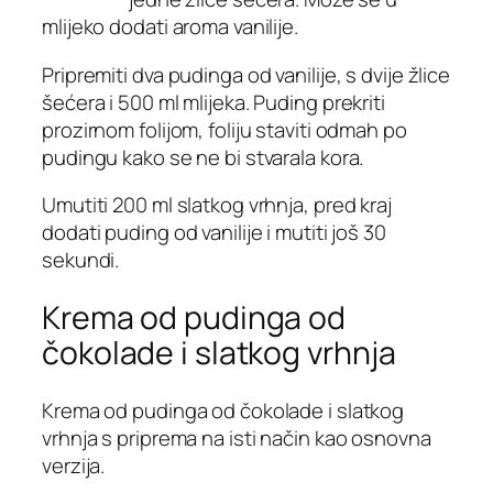
mlijeko dodati aroma vanilije.
Pripremiti dva pudinga od vanilije, s dvije žlice
šećera i 500 ml mlijeka. Puding prekriti
prozirnom folijom, foliju staviti odmah po
pudingu kako se ne bi stvarala kora.
Umutiti 200 ml slatkog vrhnja, pred kraj
dodati puding od vanilije i mutiti još 30
sekundi.
Krema od pudinga od
čokolade i slatkog vrhnja
Krema od pudinga od čokolade i slatkog
vrhnja s priprema na isti način kao osnovna
verzija.