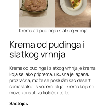
Krema od pudinga i slatkog vrhnja
Krema od pudinga i
slatkog vrhnja
Krema od pudinga i slatkog vrhnja je krema
koja se lako priprema, ukusna je lagana,
prozračna, može se poslužiti kao desert
samostalno, s voćem, ali je i krema koja se
može koristiti za kolače i torte.
Sastojci: