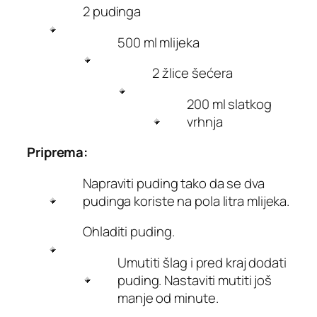
2 pudinga
500 ml mlijeka
2 žlice šećera
200 ml slatkog
vrhnja
Priprema:
Napraviti puding tako da se dva
pudinga koriste na pola litra mlijeka.
Ohladiti puding.
Umutiti šlag i pred kraj dodati
puding. Nastaviti mutiti još
manje od minute.