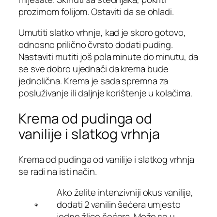
prozirnom folijom. Ostaviti da se ohladi.
Umutiti slatko vrhnje, kad je skoro gotovo,
odnosno prilično čvrsto dodati puding.
Nastaviti mutiti još pola minute do minutu, da
se sve dobro ujednači da krema bude
jednolična. Krema je sada spremna za
posluživanje ili daljnje korištenje u kolačima.
Krema od pudinga od
vanilije i slatkog vrhnja
Krema od pudinga od vanilije i slatkog vrhnja
se radi na isti način.
Ako želite intenzivniji okus vanilije,
dodati 2 vanilin šećera umjesto
jedne žlice šećera. Može se u