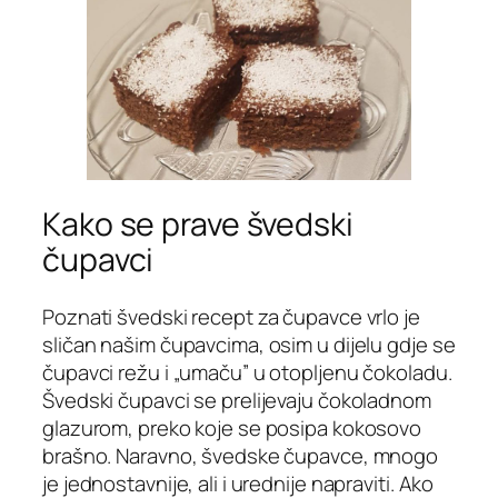
Kako se prave švedski
čupavci
Poznati švedski recept za čupavce vrlo je
sličan našim čupavcima, osim u dijelu gdje se
čupavci režu i „umaču” u otopljenu čokoladu.
Švedski čupavci se prelijevaju čokoladnom
glazurom, preko koje se posipa kokosovo
brašno. Naravno, švedske čupavce, mnogo
je jednostavnije, ali i urednije napraviti. Ako