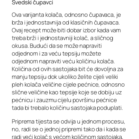
Švedski čupavci
Ova varijanta kolača, odnosno čupavaca, je
brža i jednostavnija od klasičnih čupavaca.
Ovaj recept može biti dobar izbor kada vam
treba brži i jednostavniji kolač, a sličnog
okusa. Budući da se može napraviti
odjednom i za veću tepsiju možete
odjednom napraviti veću količinu kolača.
Količina od ovih sastojaka bit će dovoljna za
manju tepsiju dok ukoliko želite cijeli veliki
pleh kolača veličine cijele pećnice, odnosno
slične veličine kao tepsije koje se dobiju uz
pećnicu i zauzmu cijelu površinu pećnice
tada bi trebalo količinu sastojaka poduplati.
Priprema tijesta se odvija u jednom procesu,
no, radi se o jednoj pripremi tako da i kada se
radi veći kolač s većom količinom sastojaka,