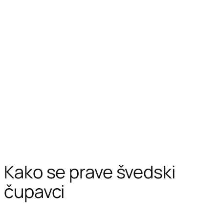
Kako se prave švedski
čupavci