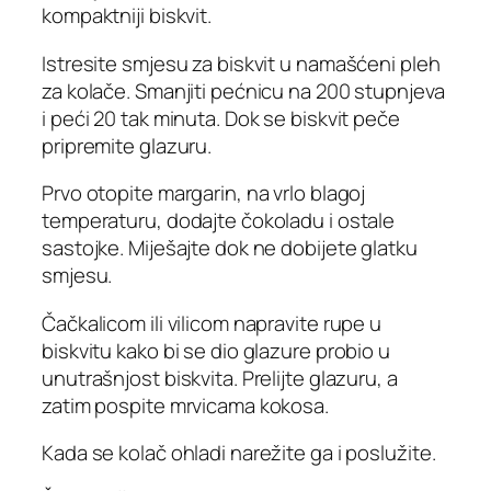
kompaktniji biskvit.
Istresite smjesu za biskvit u namašćeni pleh
za kolače. Smanjiti pećnicu na 200 stupnjeva
i peći 20 tak minuta. Dok se biskvit peče
pripremite glazuru.
Prvo otopite margarin, na vrlo blagoj
temperaturu, dodajte čokoladu i ostale
sastojke. Miješajte dok ne dobijete glatku
smjesu.
Čačkalicom ili vilicom napravite rupe u
biskvitu kako bi se dio glazure probio u
unutrašnjost biskvita. Prelijte glazuru, a
zatim pospite mrvicama kokosa.
Kada se kolač ohladi narežite ga i poslužite.