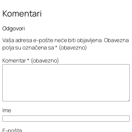
Komentari
Odgovori
Vaša adresa e-pošte neće biti objavljena.
Obavezna
polja su označena sa
* (obavezno)
Komentar
* (obavezno)
Ime
E-pošta