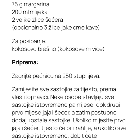
75 g margarina
200 ml mlijeka
2 velike žlice šećera
(opcionalno 3 žlice jake crne kave)
Za posipanje:
kokosovo brašno (kokosove mrvice)
Priprema
:
Zagrijte pećnicu na 250 stupnjeva.
Zamijesite sve sastojke za tijesto, prema
vlastitoj navici. Neke osobe stavljaju sve
sastojke istovremeno pa mijese, dok drugi
prvo mijese jaja i šećer, a zatim postupno
dodaju ostale sastojke. Ukoliko mijesite prvo
jaja i šećer, tijesto će biti rahlije, a ukoliko sve
sastojke istovremeno, dobit ćete