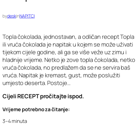
by
desk
in
NAPITCI
Topla čokolada, jednostavan, a odličan recept Topla
ili vruća čokolada je napitak u kojem se može uživati
tijekom cijele godine, ali ga se više veže uz zimu i
hladnije vrijeme. Netko je zove topla čokolada, netko
vruća čokolada, no predlažem da se ne servira baš
vruća. Napitak je kremast, gust, može poslužiti
umjesto deserta. Postoje…
Cijeli RECEPT pročitajte ispod.
Vrijeme potrebno za čitanje:
3–4 minuta