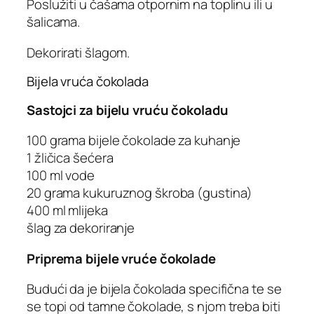
Poslužiti u čašama otpornim na toplinu ili u
šalicama.
Dekorirati šlagom.
Bijela vruća čokolada
Sastojci za bijelu vruću čokoladu
100 grama bijele čokolade za kuhanje
1 žličica šećera
100 ml vode
20 grama kukuruznog škroba (gustina)
400 ml mlijeka
šlag za dekoriranje
Priprema bijele vruće čokolade
Budući da je bijela čokolada specifična te se
se topi od tamne čokolade, s njom treba biti