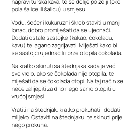
napravi turska kava, te se dolije po želji (oko
pola šalice ili šalicu) u smjesu.
Vodu, šećer i kukuruzni škrob staviti u manji
lonac, dobro promiješati da se ujednači.
Dodati ostale sastojke (kakao, čokoladu,
kavu) te lagano zagrijavati. Miješati kako bi
se sastojci ujednačili i brže otopila čokolada.
Na kratko skinuti sa štednjaka kada je već
sve vrelo, ako se čokolada nije otopila, te
miješati da se čokolada otopi. Na taj način se
neće zalijepiti za dno nego samo otopiti u
vrućoj smjesi.
Vratiti na štednjak, kratko prokuhati i dodati
mlijeko. Ostaviti na štednjaku, te skinuti prije
nego prokuha.