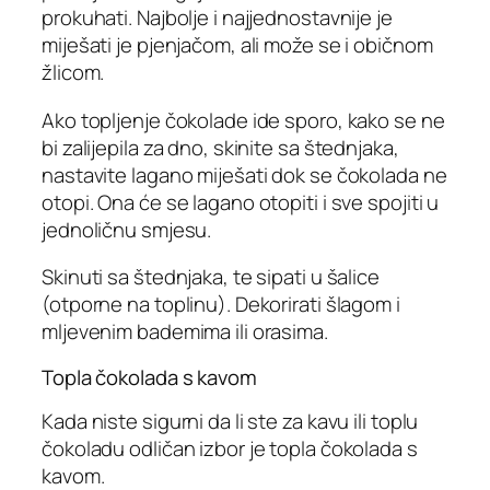
prokuhati. Najbolje i najjednostavnije je
miješati je pjenjačom, ali može se i običnom
žlicom.
Ako topljenje čokolade ide sporo, kako se ne
bi zalijepila za dno, skinite sa štednjaka,
nastavite lagano miješati dok se čokolada ne
otopi. Ona će se lagano otopiti i sve spojiti u
jednoličnu smjesu.
Skinuti sa štednjaka, te sipati u šalice
(otporne na toplinu). Dekorirati šlagom i
mljevenim bademima ili orasima.
Topla čokolada s kavom
Kada niste sigurni da li ste za kavu ili toplu
čokoladu odličan izbor je topla čokolada s
kavom.