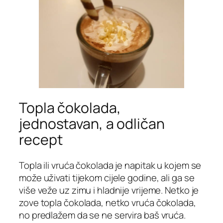
Topla čokolada,
jednostavan, a odličan
recept
Topla ili vruća čokolada je napitak u kojem se
može uživati tijekom cijele godine, ali ga se
više veže uz zimu i hladnije vrijeme. Netko je
zove topla čokolada, netko vruća čokolada,
no predlažem da se ne servira baš vruća.