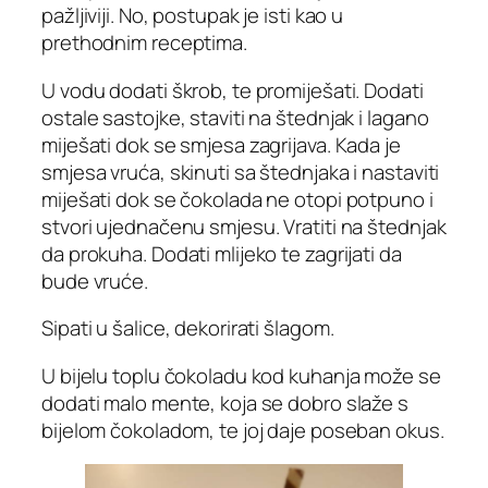
pažljiviji. No, postupak je isti kao u
prethodnim receptima.
U vodu dodati škrob, te promiješati. Dodati
ostale sastojke, staviti na štednjak i lagano
miješati dok se smjesa zagrijava. Kada je
smjesa vruća, skinuti sa štednjaka i nastaviti
miješati dok se čokolada ne otopi potpuno i
stvori ujednačenu smjesu. Vratiti na štednjak
da prokuha. Dodati mlijeko te zagrijati da
bude vruće.
Sipati u šalice, dekorirati šlagom.
U bijelu toplu čokoladu kod kuhanja može se
dodati malo mente, koja se dobro slaže s
bijelom čokoladom, te joj daje poseban okus.