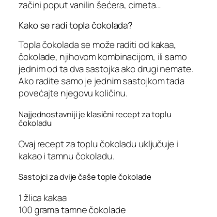
začini poput vanilin šećera, cimeta…
Kako se radi topla čokolada?
Topla čokolada se može raditi od kakaa,
čokolade, njihovom kombinacijom, ili samo
jednim od ta dva sastojka ako drugi nemate.
Ako radite samo je jednim sastojkom tada
povećajte njegovu količinu.
Najjednostavniji je klasični recept za toplu
čokoladu
Ovaj recept za toplu čokoladu uključuje i
kakao i tamnu čokoladu.
Sastojci za dvije čaše tople čokolade
1 žlica kakaa
100 grama tamne čokolade