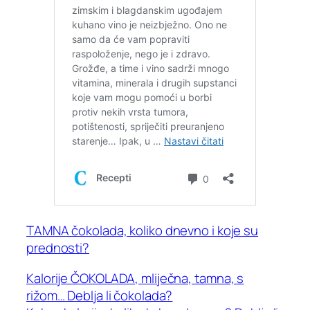
TAMNA čokolada, koliko dnevno i koje su
prednosti?
Kalorije ČOKOLADA, mliječna, tamna, s
rižom… Deblja li čokolada?