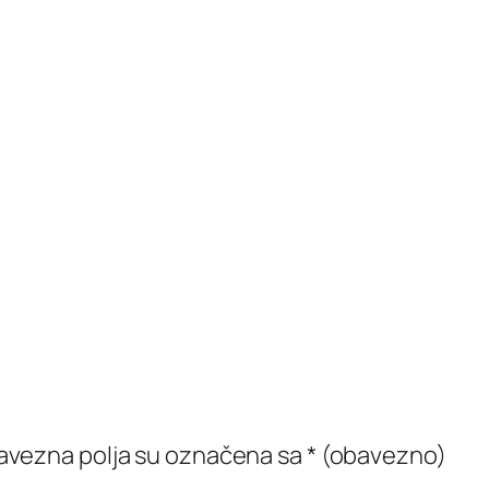
vezna polja su označena sa
* (obavezno)