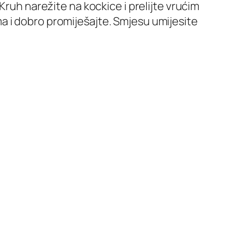
 Kruh narežite na kockice i prelijte vrućim
ma i dobro promiješajte. Smjesu umijesite