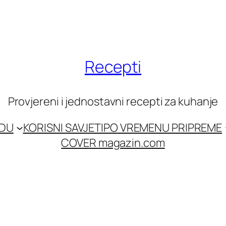
Recepti
Provjereni i jednostavni recepti za kuhanje
EDU
KORISNI SAVJETI
PO VREMENU PRIPREME
COVER magazin.com