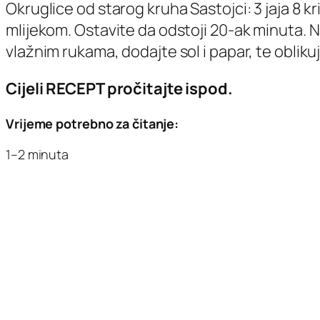
Okruglice od starog kruha Sastojci: 3 jaja 8 kr
mlijekom. Ostavite da odstoji 20-ak minuta. N
vlažnim rukama, dodajte sol i papar, te obliku
Cijeli RECEPT pročitajte ispod.
Vrijeme potrebno za čitanje:
1–2 minuta