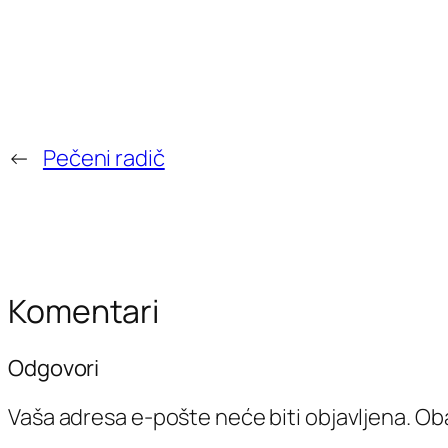
←
Pečeni radič
Komentari
Odgovori
Vaša adresa e-pošte neće biti objavljena.
Oba