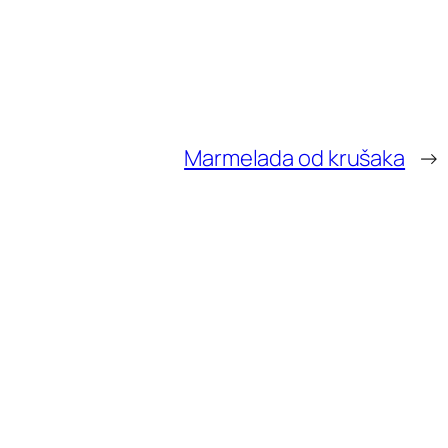
Marmelada od krušaka
→