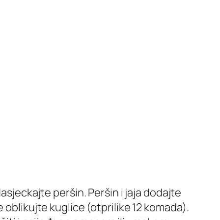
asjeckajte peršin. Peršin i jaja dodajte
 oblikujte kuglice (otprilike 12 komada).