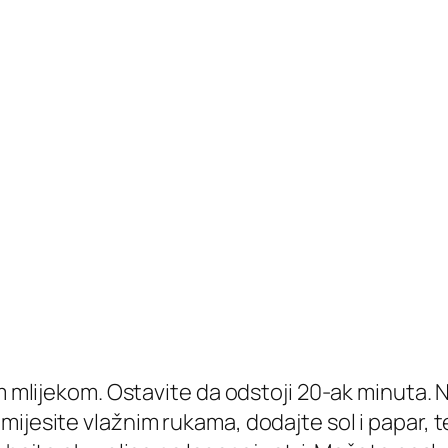
m mlijekom. Ostavite da odstoji 20-ak minuta. N
ijesite vlažnim rukama, dodajte sol i papar, te