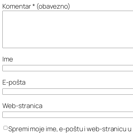
Komentar
* (obavezno)
Ime
E-pošta
Web-stranica
Spremi moje ime, e-poštu i web-stranicu u