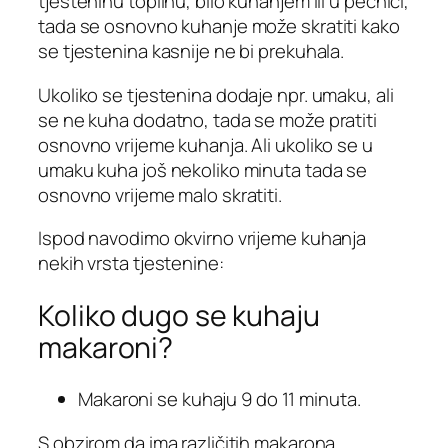
tjesteninu toplinu, bilo kuhanjem ili u pećnici,
tada se osnovno kuhanje može skratiti kako
se tjestenina kasnije ne bi prekuhala.
Ukoliko se tjestenina dodaje npr. umaku, ali
se ne kuha dodatno, tada se može pratiti
osnovno vrijeme kuhanja. Ali ukoliko se u
umaku kuha još nekoliko minuta tada se
osnovno vrijeme malo skratiti.
Ispod navodimo okvirno vrijeme kuhanja
nekih vrsta tjestenine:
Koliko dugo se kuhaju
makaroni?
Makaroni se kuhaju 9 do 11 minuta.
S obzirom da ima različitih makarona