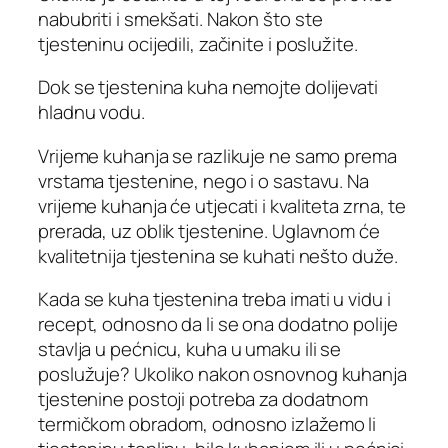
nabubriti i smekšati. Nakon što ste
tjesteninu ocijedili, začinite i poslužite.
Dok se tjestenina kuha nemojte dolijevati
hladnu vodu.
Vrijeme kuhanja se razlikuje ne samo prema
vrstama tjestenine, nego i o sastavu. Na
vrijeme kuhanja će utjecati i kvaliteta zrna, te
prerada, uz oblik tjestenine. Uglavnom će
kvalitetnija tjestenina se kuhati nešto duže.
Kada se kuha tjestenina treba imati u vidu i
recept, odnosno da li se ona dodatno polije
stavlja u pećnicu, kuha u umaku ili se
poslužuje? Ukoliko nakon osnovnog kuhanja
tjestenine postoji potreba za dodatnom
termičkom obradom, odnosno izlažemo li