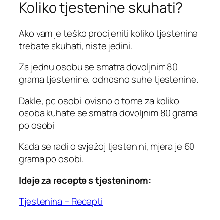
Koliko tjestenine skuhati?
Ako vam je teško procijeniti koliko tjestenine
trebate skuhati, niste jedini.
Za jednu osobu se smatra dovoljnim 80
grama tjestenine, odnosno suhe tjestenine.
Dakle, po osobi, ovisno o tome za koliko
osoba kuhate se smatra dovoljnim 80 grama
po osobi.
Kada se radi o svježoj tjestenini, mjera je 60
grama po osobi.
Ideje za recepte s tjesteninom:
Tjestenina – Recepti