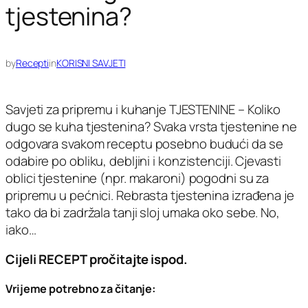
tjestenina?
by
Recepti
in
KORISNI SAVJETI
Savjeti za pripremu i kuhanje TJESTENINE – Koliko
dugo se kuha tjestenina? Svaka vrsta tjestenine ne
odgovara svakom receptu posebno budući da se
odabire po obliku, debljini i konzistenciji. Cjevasti
oblici tjestenine (npr. makaroni) pogodni su za
pripremu u pećnici. Rebrasta tjestenina izrađena je
tako da bi zadržala tanji sloj umaka oko sebe. No,
iako…
Cijeli RECEPT pročitajte ispod.
Vrijeme potrebno za čitanje: