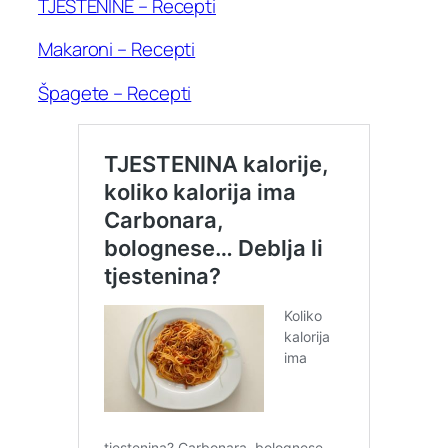
TJESTENINE – Recepti
Makaroni – Recepti
Špagete – Recepti