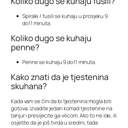
Koliko dugo se kuhaju fusili?
Spirale / fusili se kuhaju u prosjeku 9
do11 minuta.
Koliko dugo se kuhaju
penne?
Penne se kuhaju 9 do11 minuta.
Kako znati da je tjestenina
skuhana?
Kada vam se čini da bi tjestenina mogla biti
gotova, izvadite jedan komad tjestenine na
tanjur i presijecite ga vilicom. Ako to ne ide, ili
osjetite da je još tvrda u sredini, tada