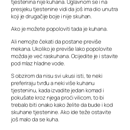
tjestenina nije kuhana. Uglavnom se i na
presjeku tjestenine vidi da još ima dio unutra
koji je drugačije boje i nije skuhan.
Ako je možete popoloviti tada je kuhana.
Ali nemojte čekati da postane previše
mekana. Ukoliko je previše lako popolovite
možda je već raskuhana. Ocijedite je i stavite
pod mlaz hladne vode.
S obzirom da nisu svi ukusi isti, te neki
preferiraju tvrđu a neki više kuhanu
tjesteninu, kada izvadite jedan komad i
pokušate kroz njega proći vilicom, to bi
trebalo biti onako kako želite da bude i kod
skuhane tjestenine. Ako ide teže ostavite
još malo da se kuha.