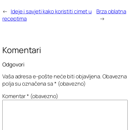
←
Ideje i savjeti kako koristiti cimet u
Brza oblatna
receptima
→
Komentari
Odgovori
Vaša adresa e-pošte neće biti objavljena.
Obavezna
polja su označena sa
* (obavezno)
Komentar
* (obavezno)