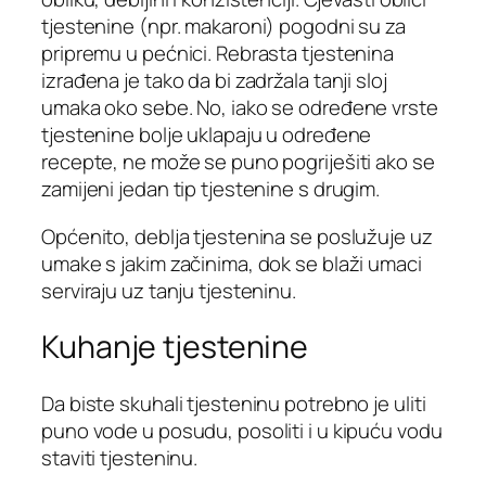
tjestenine (npr. makaroni) pogodni su za
pripremu u pećnici. Rebrasta tjestenina
izrađena je tako da bi zadržala tanji sloj
umaka oko sebe. No, iako se određene vrste
tjestenine bolje uklapaju u određene
recepte, ne može se puno pogriješiti ako se
zamijeni jedan tip tjestenine s drugim.
Općenito, deblja tjestenina se poslužuje uz
umake s jakim začinima, dok se blaži umaci
serviraju uz tanju tjesteninu.
Kuhanje tjestenine
Da biste skuhali tjesteninu potrebno je uliti
puno vode u posudu, posoliti i u kipuću vodu
staviti tjesteninu.