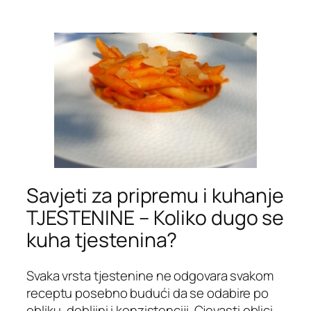
Savjeti za pripremu i kuhanje
TJESTENINE – Koliko dugo se
kuha tjestenina?
Svaka vrsta tjestenine ne odgovara svakom
receptu posebno budući da se odabire po
obliku, debljini i konzistenciji. Cjevasti oblici