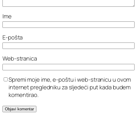
Ime
E-pošta
Web-stranica
Spremi moje ime, e-poštu i web-stranicu u ovom
internet pregledniku za sljedeći put kada budem
komentirao.