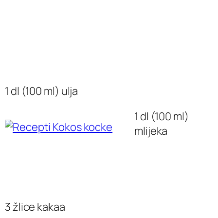
1 dl (100 ml) ulja
1 dl (100 ml)
mlijeka
3 žlice kakaa