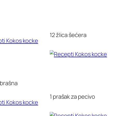
12 žlica šećera
a brašna
1 prašak za pecivo