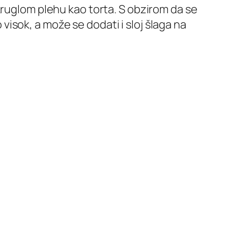
kruglom plehu kao torta. S obzirom da se
o visok, a može se dodati i sloj šlaga na