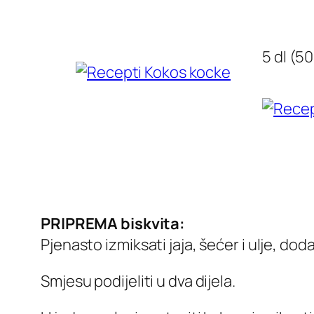
5 dl (50
PRIPREMA biskvita:
Pjenasto izmiksati jaja, šećer i ulje, do
Smjesu podijeliti u dva dijela.