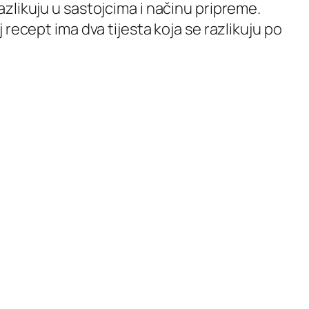
zlikuju u sastojcima i načinu pripreme.
recept ima dva tijesta koja se razlikuju po