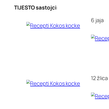
TIJESTO
sastojci
:
6 jaja
12 žlic