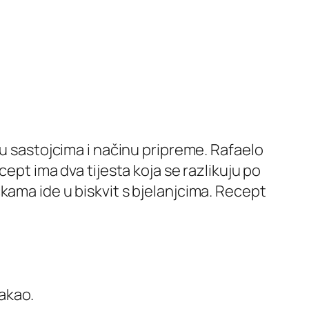
u u sastojcima i načinu pripreme. Rafaelo
ept ima dva tijesta koja se razlikuju po
kama ide u biskvit s bjelanjcima. Recept
kakao.