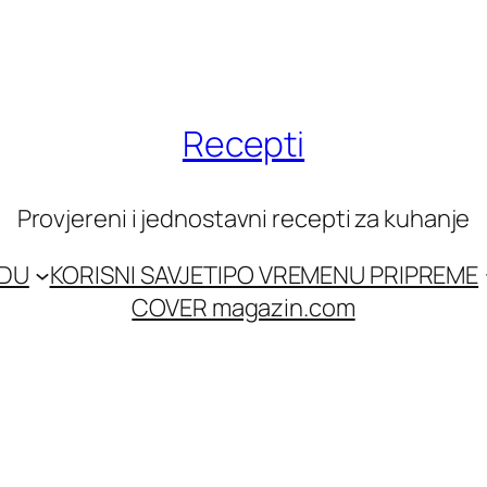
Recepti
Provjereni i jednostavni recepti za kuhanje
EDU
KORISNI SAVJETI
PO VREMENU PRIPREME
COVER magazin.com