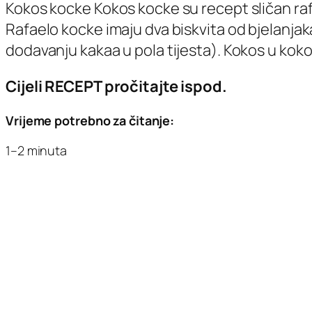
Kokos kocke Kokos kocke su recept sličan rafa
Rafaelo kocke imaju dva biskvita od bjelanjaka
dodavanju kakaa u pola tijesta). Kokos u kok
Cijeli RECEPT pročitajte ispod.
Vrijeme potrebno za čitanje:
1–2 minuta