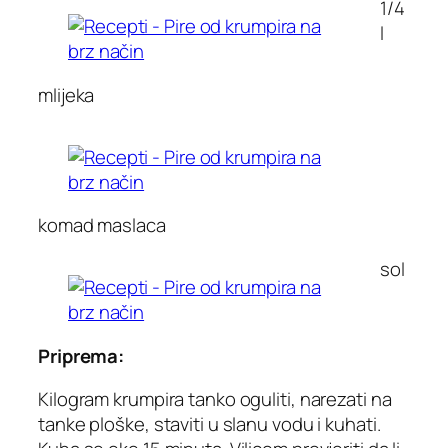
1/4
l
mlijeka
komad maslaca
sol
Priprema:
Kilogram krumpira tanko oguliti, narezati na
tanke ploške, staviti u slanu vodu i kuhati.