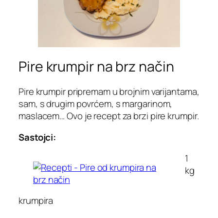
Pire krumpir na brz način
Pire krumpir pripremam u brojnim varijantama,
sam, s drugim povrćem, s margarinom,
maslacem… Ovo je recept za brzi pire krumpir.
Sastojci:
1
kg
krumpira