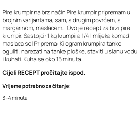
Pire krumpir na brz način Pire krumpir pripremam u
brojnim varijantama, sam, s drugim povrćem, s
margarinom, maslacem… Ovo je recept za brzi pire
krumpir. Sastojci: 1 kg krumpira 1/4 l mlijeka komad
maslaca sol Priprema: Kilogram krumpira tanko
oguliti, narezati na tanke ploške, staviti u slanu vodu
i kuhati. Kuha se oko 15 minuta.…
Cijeli RECEPT pročitajte ispod.
Vrijeme potrebno za čitanje:
3–4 minuta