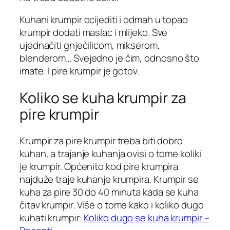
Kuhani krumpir ocijediti i odmah u topao
krumpir dodati maslac i mlijeko. Sve
ujednačiti gnječilicom, mikserom,
blenderom… Svejedno je čim, odnosno što
imate. I pire krumpir je gotov.
Koliko se kuha krumpir za
pire krumpir
Krumpir za pire krumpir treba biti dobro
kuhan, a trajanje kuhanja ovisi o tome koliki
je krumpir. Općenito kod pire krumpira
najduže traje kuhanje krumpira. Krumpir se
kuha za pire 30 do 40 minuta kada se kuha
čitav krumpir. Više o tome kako i koliko dugo
kuhati krumpir:
Koliko dugo se kuha krumpir –