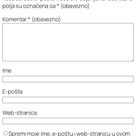
polja su označena sa
* (obavezno)
Komentar
* (obavezno)
Ime
E-pošta
Web-stranica
Spremi moje ime, e-poštu i web-stranicu u ovom