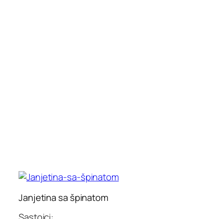
Janjetina sa špinatom
Sastojci: