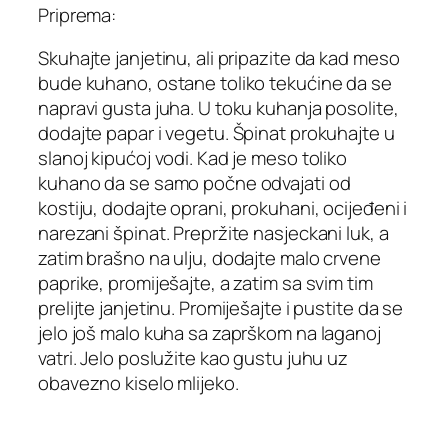
Priprema:
Skuhajte janjetinu, ali pripazite da kad meso
bude kuhano, ostane toliko tekućine da se
napravi gusta juha. U toku kuhanja posolite,
dodajte papar i vegetu. Špinat prokuhajte u
slanoj kipućoj vodi. Kad je meso toliko
kuhano da se samo počne odvajati od
kostiju, dodajte oprani, prokuhani, ocijeđeni i
narezani špinat. Prepržite nasjeckani luk, a
zatim brašno na ulju, dodajte malo crvene
paprike, promiješajte, a zatim sa svim tim
prelijte janjetinu. Promiješajte i pustite da se
jelo još malo kuha sa zaprškom na laganoj
vatri. Jelo poslužite kao gustu juhu uz
obavezno kiselo mlijeko.