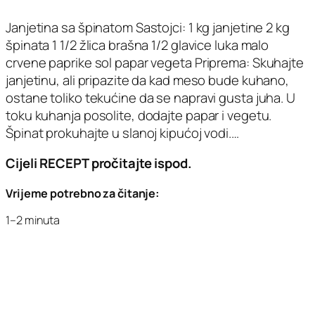
Janjetina sa špinatom Sastojci: 1 kg janjetine 2 kg
špinata 1 1/2 žlica brašna 1/2 glavice luka malo
crvene paprike sol papar vegeta Priprema: Skuhajte
janjetinu, ali pripazite da kad meso bude kuhano,
ostane toliko tekućine da se napravi gusta juha. U
toku kuhanja posolite, dodajte papar i vegetu.
Špinat prokuhajte u slanoj kipućoj vodi.…
Cijeli RECEPT pročitajte ispod.
Vrijeme potrebno za čitanje:
1–2 minuta