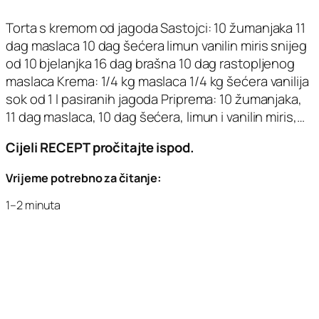
Torta s kremom od jagoda Sastojci: 10 žumanjaka 11
dag maslaca 10 dag šećera limun vanilin miris snijeg
od 10 bjelanjka 16 dag brašna 10 dag rastopljenog
maslaca Krema: 1/4 kg maslaca 1/4 kg šećera vanilija
sok od 1 l pasiranih jagoda Priprema: 10 žumanjaka,
11 dag maslaca, 10 dag šećera, limun i vanilin miris,…
Cijeli RECEPT pročitajte ispod.
Vrijeme potrebno za čitanje:
1–2 minuta