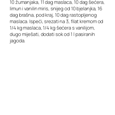
10 žumanjaka, 11 dag maslaca, 10 dag šećera,
limun i vanilin miris, snijeg od 10 bjelanjka, 16
dag brašna, pod kraj, 10 dag rastopljenog
maslaca. Ispeći, srezati na 3, filat kremom od
1/4 kg maslaca, 1/4 kg šećera s vanilijom,
dugo miješati, dodati sok od 1 l pasiranih
jagoda.