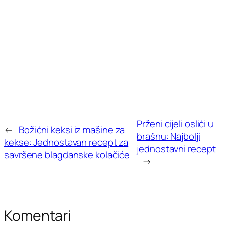
Prženi cijeli oslići u
←
Božićni keksi iz mašine za
brašnu: Najbolji
kekse: Jednostavan recept za
jednostavni recept
savršene blagdanske kolačiće
→
Komentari