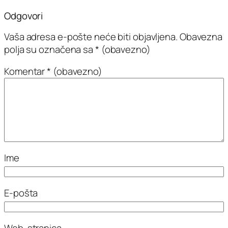
Odgovori
Vaša adresa e-pošte neće biti objavljena.
Obavezna
polja su označena sa
* (obavezno)
Komentar
* (obavezno)
Ime
E-pošta
Web-stranica