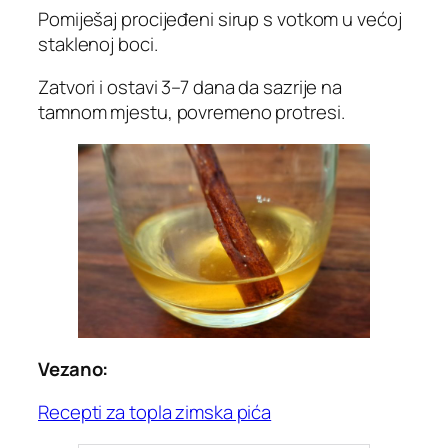
Pomiješaj procijeđeni sirup s votkom u većoj
staklenoj boci.
Zatvori i ostavi 3–7 dana da sazrije na
tamnom mjestu, povremeno protresi.
Vezano:
Recepti za topla zimska pića