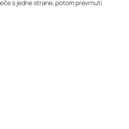
apeče s jedne strane, potom prevrnuti