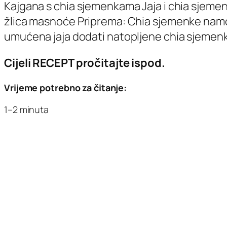
Kajgana s chia sjemenkama Jaja i chia sjemenk
žlica masnoće Priprema: Chia sjemenke namočit
umućena jaja dodati natopljene chia sjemenk
Cijeli RECEPT pročitajte ispod.
Vrijeme potrebno za čitanje:
1–2 minuta