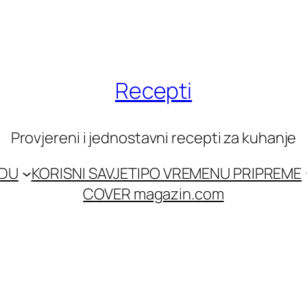
Recepti
Provjereni i jednostavni recepti za kuhanje
EDU
KORISNI SAVJETI
PO VREMENU PRIPREME
COVER magazin.com