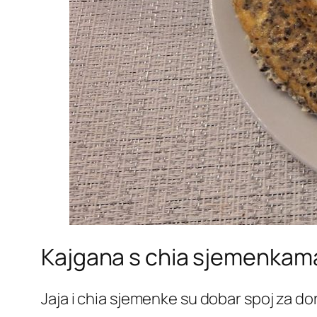
Kajgana s chia sjemenkam
Jaja i chia sjemenke su dobar spoj za do