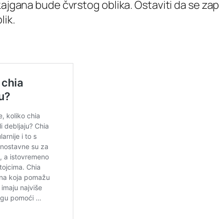
 kajgana bude čvrstog oblika. Ostaviti da se z
lik.