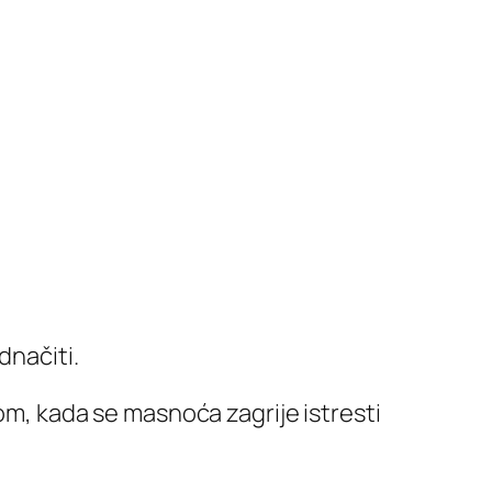
dnačiti.
nom, kada se masnoća zagrije istresti