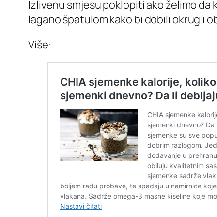
Izlivenu smjesu poklopiti ako želimo da
lagano špatulom kako bi dobili okrugli ob
Više: