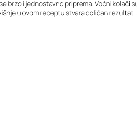
i se brzo i jednostavno priprema. Voćni kolači s
 višnje u ovom receptu stvara odličan rezultat.