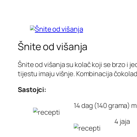
Šnite od višanja
Šnite od višanja su kolač koji se brzo i 
tijestu imaju višnje. Kombinacija čokolad
Sastojci:
14 dag (140 grama) 
4 jaja