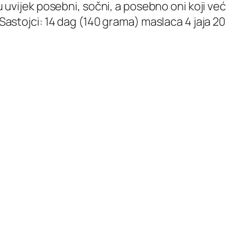
u uvijek posebni, sočni, a posebno oni koji već
 Sastojci: 14 dag (140 grama) maslaca 4 jaja 20