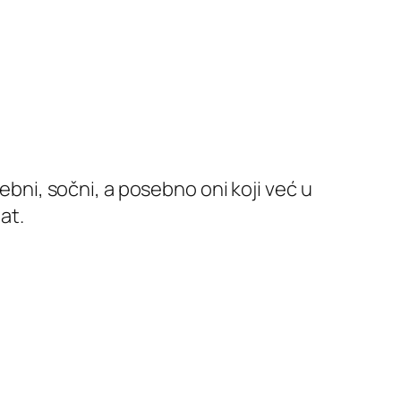
sebni, sočni, a posebno oni koji već u
at.