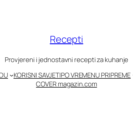
Recepti
Provjereni i jednostavni recepti za kuhanje
EDU
KORISNI SAVJETI
PO VREMENU PRIPREME
COVER magazin.com