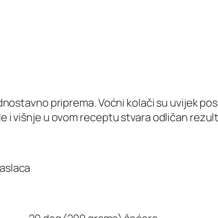
jednostavno priprema. Voćni kolači su uvijek po
e i višnje u ovom receptu stvara odličan rezult
maslaca