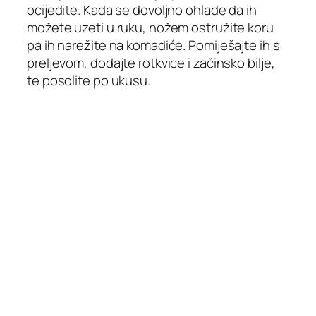
ocijedite. Kada se dovoljno ohlade da ih
možete uzeti u ruku, nožem ostružite koru
pa ih narežite na komadiće. Pomiješajte ih s
preljevom, dodajte rotkvice i začinsko bilje,
te posolite po ukusu.