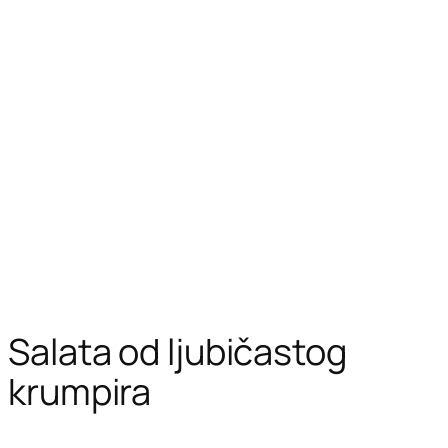
Salata od ljubičastog
krumpira