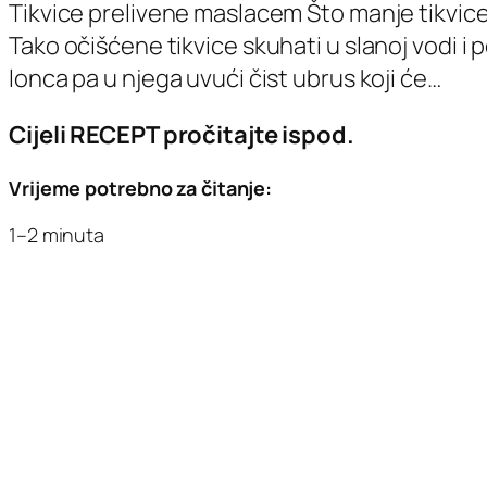
Tikvice prelivene maslacem Što manje tikvice,
Tako očišćene tikvice skuhati u slanoj vodi i po
lonca pa u njega uvući čist ubrus koji će…
Cijeli RECEPT pročitajte ispod.
Vrijeme potrebno za čitanje:
1–2 minuta