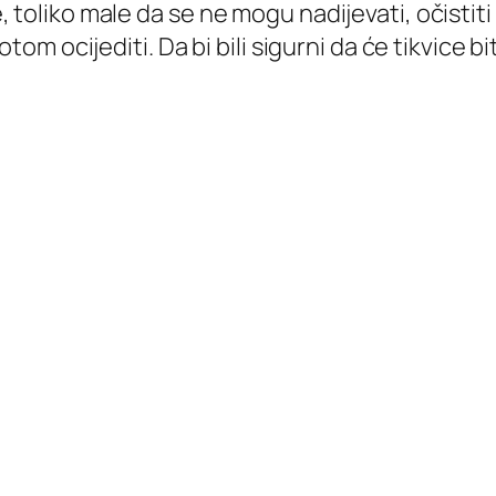
 toliko male da se ne mogu nadijevati, očistit
tom ocijediti. Da bi bili sigurni da će tikvice b