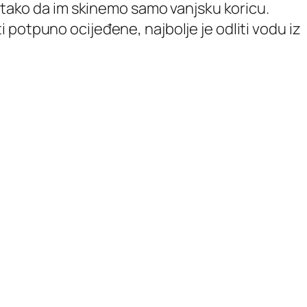
i tako da im skinemo samo vanjsku koricu.
iti potpuno ocijeđene, najbolje je odliti vodu iz