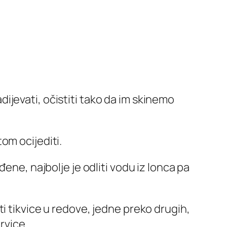
dijevati, očistiti tako da im skinemo
tom ocijediti.
eđene, najbolje je odliti vodu iz lonca pa
ati tikvice u redove, jedne preko drugih,
rvice.