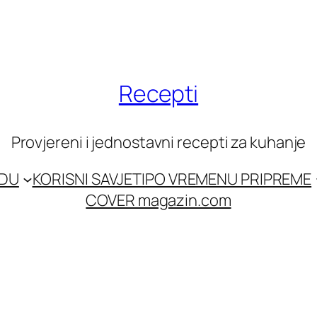
Recepti
Provjereni i jednostavni recepti za kuhanje
EDU
KORISNI SAVJETI
PO VREMENU PRIPREME
COVER magazin.com