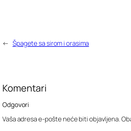
←
Špagete sa sirom i orasima
Komentari
Odgovori
Vaša adresa e-pošte neće biti objavljena.
Oba