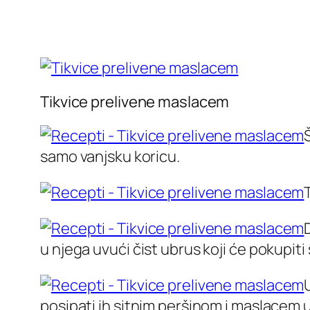
Tikvice prelivene maslacem
samo vanjsku koricu.
u njega uvući čist ubrus koji će pokupiti
posipati ih sitnim peršinom i maslacem u 