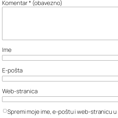
Komentar
* (obavezno)
Ime
E-pošta
Web-stranica
Spremi moje ime, e-poštu i web-stranicu u