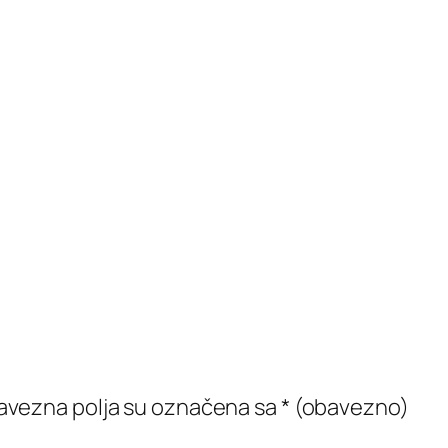
vezna polja su označena sa
* (obavezno)