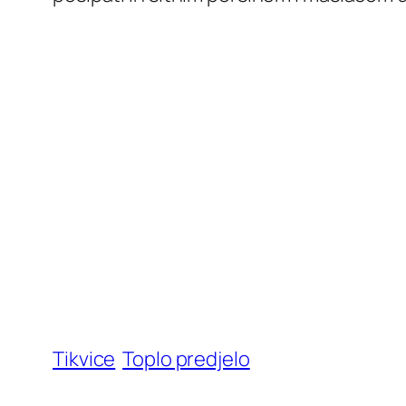
Tikvice
Toplo predjelo