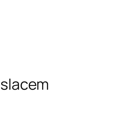
aslacem