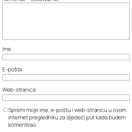
Ime
E-pošta
Web-stranica
Spremi moje ime, e-poštu i web-stranicu u ovom
internet pregledniku za sljedeći put kada budem
komentirao.