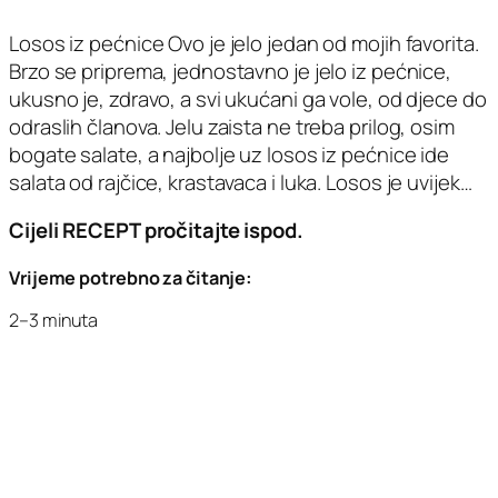
Losos iz pećnice Ovo je jelo jedan od mojih favorita.
Brzo se priprema, jednostavno je jelo iz pećnice,
ukusno je, zdravo, a svi ukućani ga vole, od djece do
odraslih članova. Jelu zaista ne treba prilog, osim
bogate salate, a najbolje uz losos iz pećnice ide
salata od rajčice, krastavaca i luka. Losos je uvijek…
Cijeli RECEPT pročitajte ispod.
Vrijeme potrebno za čitanje:
2–3 minuta