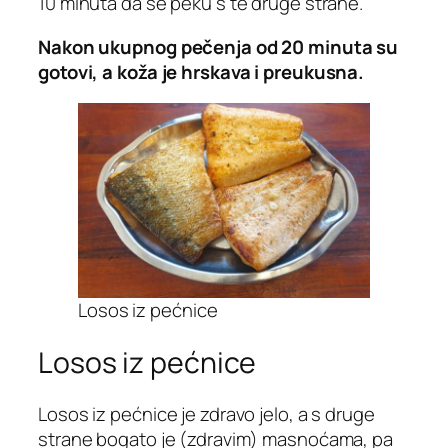
10 minuta da se peku s te druge strane.
Nakon ukupnog pečenja od 20 minuta su
gotovi, a koža je hrskava i preukusna.
Losos iz pećnice
Losos iz pećnice
Losos iz pećnice je zdravo jelo, a s druge
strane bogato je (zdravim) masnoćama, pa