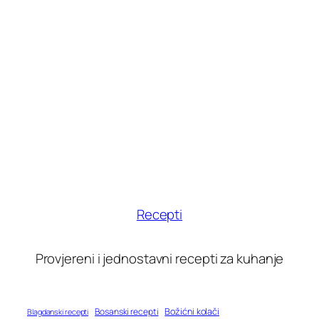
Recepti
Provjereni i jednostavni recepti za kuhanje
Bosanski recepti
Božićni kolači
Blagdanski recepti