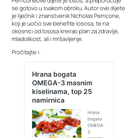
Perriconeove dijete je losos, a preporučuje
se gotovo u svakom obroku. Autor ove dijete
je liječnik i znanstvenik Nicholas Perricone,
koji je uočio sve benefite lososa, te na
okosnici od lososa kreirao plan za zdravlje,
mladolikost, ali i mršavljenje.
Pročitajte i: