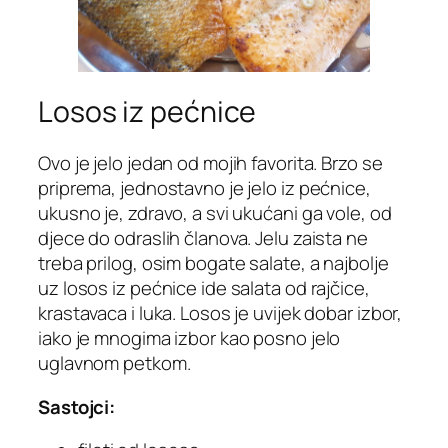
Losos iz pećnice
Ovo je jelo jedan od mojih favorita. Brzo se
priprema, jednostavno je jelo iz pećnice,
ukusno je, zdravo, a svi ukućani ga vole, od
djece do odraslih članova. Jelu zaista ne
treba prilog, osim bogate salate, a najbolje
uz losos iz pećnice ide salata od rajčice,
krastavaca i luka. Losos je uvijek dobar izbor,
iako je mnogima izbor kao posno jelo
uglavnom petkom.
Sastojci: