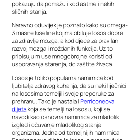
pokazuju da pomažu i kod astme i nekih
sličnih stanja.
Naravno oduvijek je poznato kako su omega-
3 masne kiseline kojima obiluje losos dobre
za zdravlje mozga, a kod djece za pravilan
razvoj mozga i moždanih funkcija. Uz to
pripisuju m use mnogobrojne koristi od
usporavanja starenja, do zaštite živaca.
Losos je toliko popularna namirnica kod
ljubitelja zdravog kuhanja, da su neki liječnici
na lososima temeljili svoje preporuke za
prehranu. Tako je nastala i
Perriconeova
dijeta
koja se temelji na lososu, koji se
navodi kao osnovna namirnica za mladolik
izgled i očuvanje mladolikog stanja
organizma. Jedna od temeljnijih namirnica