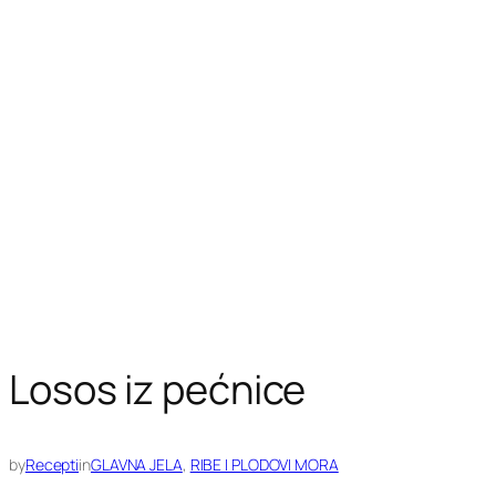
Losos iz pećnice
by
Recepti
in
GLAVNA JELA
, 
RIBE I PLODOVI MORA