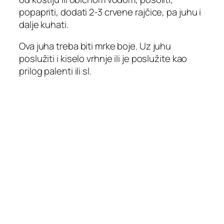
popapriti, dodati 2-3 crvene rajčice, pa juhu i
dalje kuhati.
Ova juha treba biti mrke boje. Uz juhu
poslužiti i kiselo vrhnje ili je poslužite kao
prilog palenti ili sl.