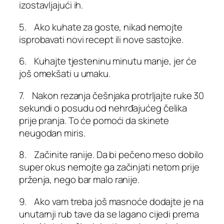
izostavljajući ih.
5. Ako kuhate za goste, nikad nemojte
isprobavati novi recept ili nove sastojke.
6. Kuhajte tjesteninu minutu manje, jer će
još omekšati u umaku.
7. Nakon rezanja češnjaka protrljajte ruke 30
sekundi o posudu od nehrđajućeg čelika
prije pranja. To će pomoći da skinete
neugodan miris.
8. Začinite ranije. Da bi pečeno meso dobilo
super okus nemojte ga začinjati netom prije
prženja, nego bar malo ranije.
9. Ako vam treba još masnoće dodajte je na
unutarnji rub tave da se lagano cijedi prema