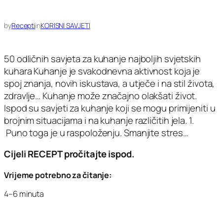
by
Recepti
in
KORISNI SAVJETI
50 odličnih savjeta za kuhanje najboljih svjetskih
kuhara Kuhanje je svakodnevna aktivnost koja je
spoj znanja, novih iskustava, a utječe i na stil života,
zdravlje… Kuhanje može značajno olakšati život.
Ispod su savjeti za kuhanje koji se mogu primijeniti u
brojnim situacijama i na kuhanje različitih jela. 1.
Puno toga je u raspoloženju. Smanjite stres…
Cijeli RECEPT pročitajte ispod.
Vrijeme potrebno za čitanje:
4–6 minuta