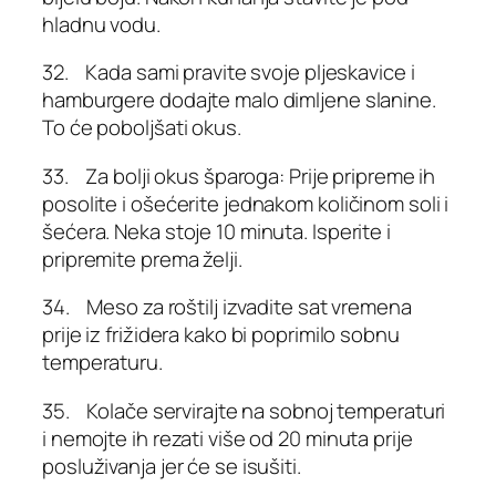
hladnu vodu.
32. Kada sami pravite svoje pljeskavice i
hamburgere dodajte malo dimljene slanine.
To će poboljšati okus.
33. Za bolji okus šparoga: Prije pripreme ih
posolite i ošećerite jednakom količinom soli i
šećera. Neka stoje 10 minuta. Isperite i
pripremite prema želji.
34. Meso za roštilj izvadite sat vremena
prije iz frižidera kako bi poprimilo sobnu
temperaturu.
35. Kolače servirajte na sobnoj temperaturi
i nemojte ih rezati više od 20 minuta prije
posluživanja jer će se isušiti.