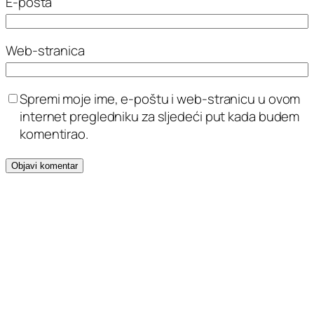
E-pošta
Web-stranica
Spremi moje ime, e-poštu i web-stranicu u ovom
internet pregledniku za sljedeći put kada budem
komentirao.