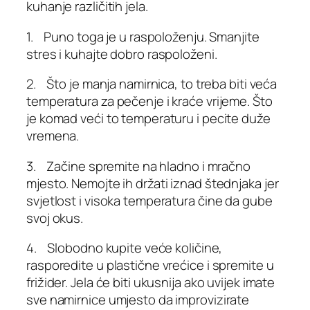
kuhanje različitih jela.
1. Puno toga je u raspoloženju. Smanjite
stres i kuhajte dobro raspoloženi.
2. Što je manja namirnica, to treba biti veća
temperatura za pečenje i kraće vrijeme. Što
je komad veći to temperaturu i pecite duže
vremena.
3. Začine spremite na hladno i mračno
mjesto. Nemojte ih držati iznad štednjaka jer
svjetlost i visoka temperatura čine da gube
svoj okus.
4. Slobodno kupite veće količine,
rasporedite u plastične vrećice i spremite u
frižider. Jela će biti ukusnija ako uvijek imate
sve namirnice umjesto da improvizirate