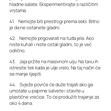
hladne salate. Eksperimentirajte s različitim
vrstama.
41. Nemojte biti prestrogi prema sebi. Bitno
je da ne ostanete gladni.
42. Nemojte prigovarati na tuđa jela. Ako
niste kuhali i niste ostali gladni, to je već
odlično.
43. Jaja pržite na masivnom ulju. Na tavu ih
istresite tek kada je ulje vrelo. Na taj način će
se manje lijepiti.
44. Svježe povrće će duže trajati ako ga
umotate u papirne salvete i stavite u
plastične vrećice. To će produžiti trajanje za
oko 4 dana.