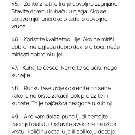
45. Želite znati je li ulje dovoljno zagrijano.
Stavite drvenu kuhaču u njega. Ako se
pojave mjehurići okolo tada je dovoljno
vruće.
46. Koristite kvalitetno ulje. Ako ne miriši
dobro i ne izgleda dobro dok je u boci, neće
mirisati dobro ni u jelu.
47. Kuhajte češće. Nemojte se učiti, nego
kuhajte.
48. Ručku tave uvijek okrenite od sebe
kako je ne biste zakačili dok prolazite ili
kuhate. To je najčešća nezgoda u kuhinji.
49. Ako vam dolazi puno ljudi nemojte
začinjati salatu. Ostavite svakome na izbor
vrstu i količinu octa, ulja ili soli koju dodaje.