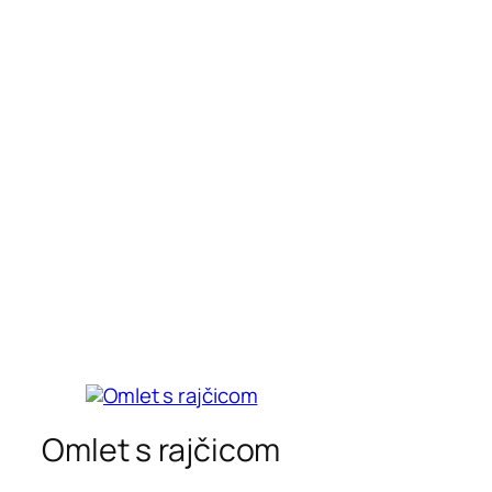
Omlet s rajčicom