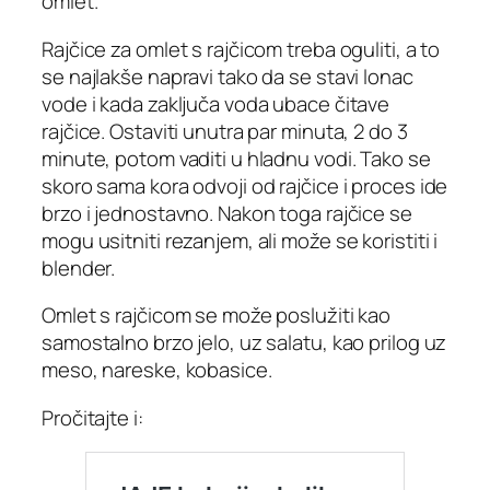
omlet.
Rajčice za omlet s rajčicom treba oguliti, a to
se najlakše napravi tako da se stavi lonac
vode i kada zaključa voda ubace čitave
rajčice. Ostaviti unutra par minuta, 2 do 3
minute, potom vaditi u hladnu vodi. Tako se
skoro sama kora odvoji od rajčice i proces ide
brzo i jednostavno. Nakon toga rajčice se
mogu usitniti rezanjem, ali može se koristiti i
blender.
Omlet s rajčicom se može poslužiti kao
samostalno brzo jelo, uz salatu, kao prilog uz
meso, nareske, kobasice.
Pročitajte i: