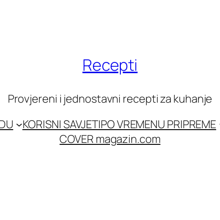
Recepti
Provjereni i jednostavni recepti za kuhanje
EDU
KORISNI SAVJETI
PO VREMENU PRIPREME
COVER magazin.com