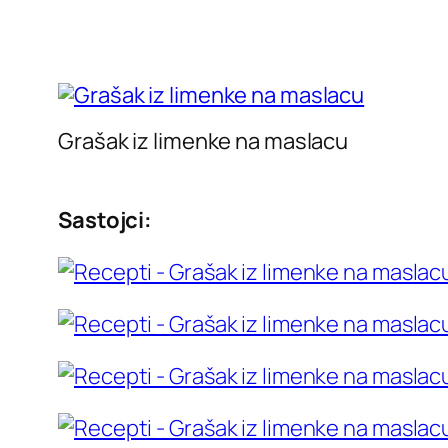
Grašak iz limenke na maslacu
Sastojci: