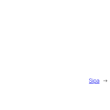
Sipa
→