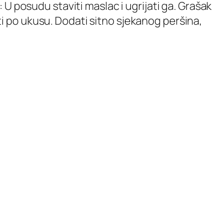
U posudu staviti maslac i ugrijati ga. Grašak
iti po ukusu. Dodati sitno sjekanog peršina,