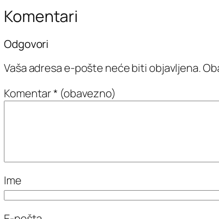
Komentari
Odgovori
Vaša adresa e-pošte neće biti objavljena.
Oba
Komentar
* (obavezno)
Ime
E-pošta