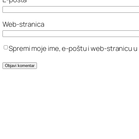
Web-stranica
Spremi moje ime, e-poštu i web-stranicu u