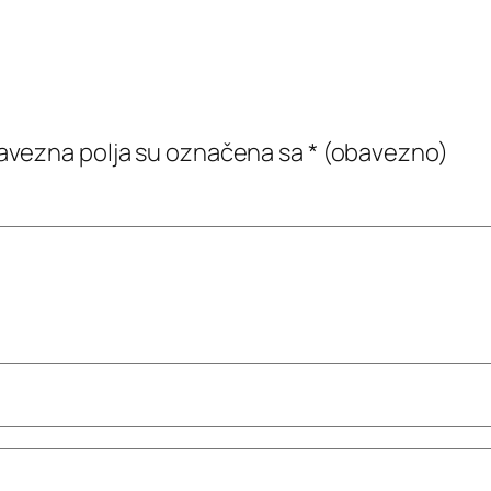
vezna polja su označena sa
* (obavezno)