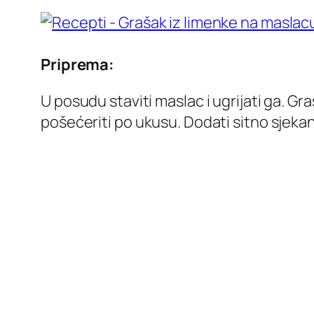
Priprema:
U posudu staviti maslac i ugrijati ga. Gra
pošećeriti po ukusu. Dodati sitno sjekan