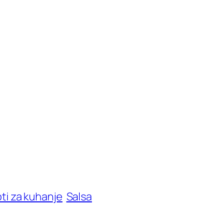
ti za kuhanje
Salsa