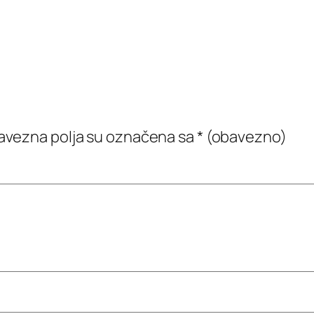
vezna polja su označena sa
* (obavezno)