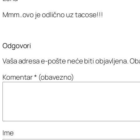
Mmm..ovo je odlično uz tacose!!!
Odgovori
Vaša adresa e-pošte neće biti objavljena.
Oba
Komentar
* (obavezno)
Ime