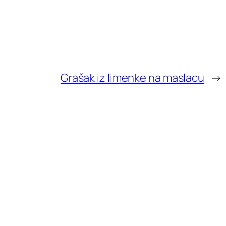
Grašak iz limenke na maslacu
→