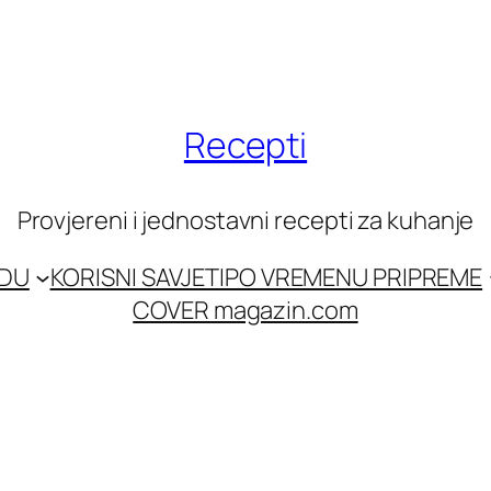
Recepti
Provjereni i jednostavni recepti za kuhanje
EDU
KORISNI SAVJETI
PO VREMENU PRIPREME
COVER magazin.com