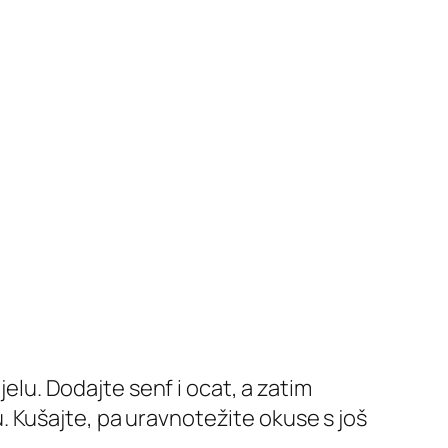
jelu. Dodajte senf i ocat, a zatim
 Kušajte, pa uravnotežite okuse s još