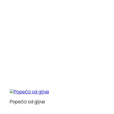
Popečci od gljiva