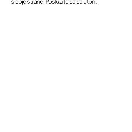
s obje strane. Poslužite sa salatom.