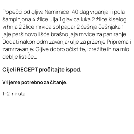
Popečci od gljiva Namirnice: 40 dag vrganja ili pola
šampinjona 4 žlice ulja 1 glavica luka 2 žlice kiselog
vrhnja 2 žlice mrvica sol papar 2 češnja češnjaka 1
jaje peršinovo lišće brašno jaja mrvice za paniranje
Dodati nakon odmrzavanja: ulje za prženje Priprema i
zamrzavanje: Gljive dobro očistite, izrežite ih na mlo
deblje listiće…
Cijeli RECEPT pročitajte ispod.
Vrijeme potrebno za čitanje:
1–2 minuta