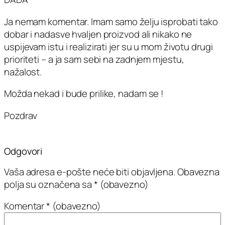
Ja nemam komentar. Imam samo želju isprobati tako
dobar i nadasve hvaljen proizvod ali nikako ne
uspijevam istu i realizirati jer su u mom životu drugi
prioriteti – a ja sam sebi na zadnjem mjestu,
nažalost.
Možda nekad i bude prilike, nadam se !
Pozdrav
Odgovori
Vaša adresa e-pošte neće biti objavljena.
Obavezna
polja su označena sa
* (obavezno)
Komentar
* (obavezno)