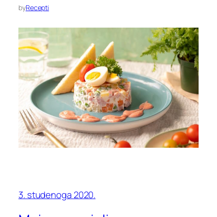
by
Recepti
3. studenoga 2020.