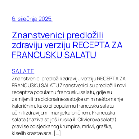
6. siječnja 2025.
Znanstvenici predložili
zdraviju verziju RECEPTA ZA
FRANCUSKU SALATU
SALATE
Znanstvenici predložili zdraviju verziju RECEPTA ZA
FRANCUSKU SALATU Znanstvenici su predložili novi
recept za popularnu francusku salatu, gdje su
zamijenili tradicionalne sastojke onim nešto manje
kaloričnim, kako bi popularnu francusku salatu
učinili zdravijom i manje kaloričnom. Francuska
salata (naziva se još i ruska ili Olivierova salata)
pravi se od sjeckanog krumpira, mrkvi, graška,
kiselih krastavaca, […]