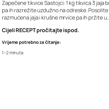
Zapečene tikvice Sastojci: 1 kg tikvica 3 jaja
pa ih razrežite uzdužno na odreske. Posolite ih
razmućena jaja i krušne mrvice pa ih pržite u
Cijeli RECEPT pročitajte ispod.
Vrijeme potrebno za čitanje:
1–2 minuta