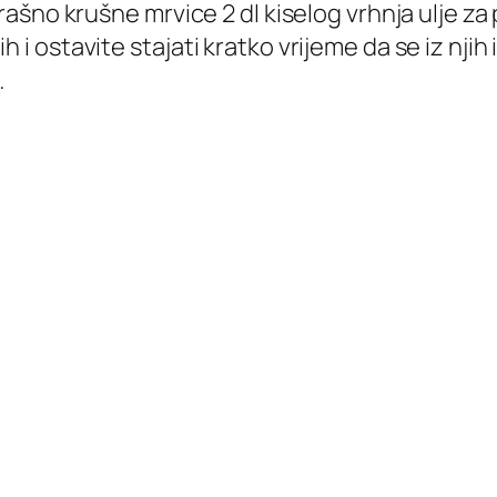
 brašno krušne mrvice 2 dl kiselog vrhnja ulje z
 i ostavite stajati kratko vrijeme da se iz njih 
…