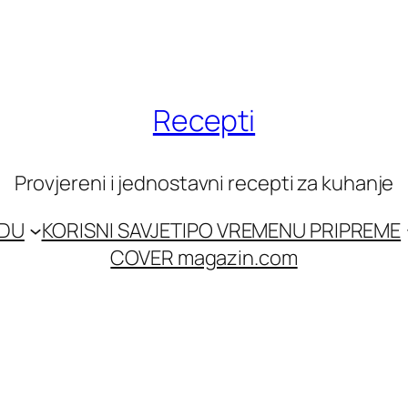
Recepti
Provjereni i jednostavni recepti za kuhanje
EDU
KORISNI SAVJETI
PO VREMENU PRIPREME
COVER magazin.com