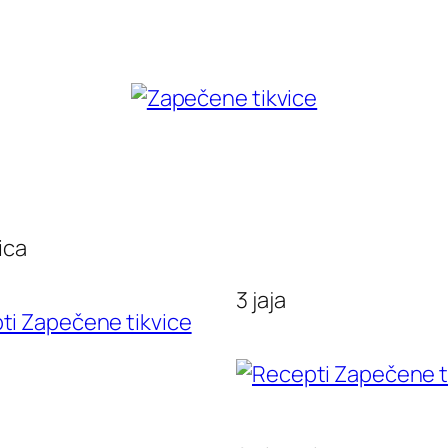
vica
3 jaja