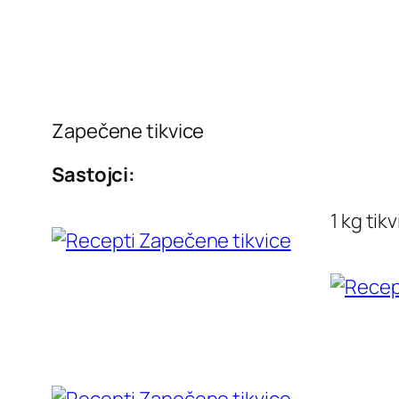
Zapečene tikvice
Sastojci:
1 kg tik