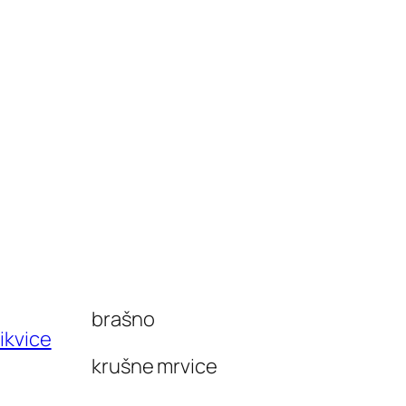
brašno
krušne mrvice