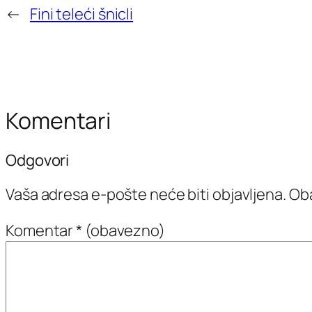
←
Fini teleći šnicli
Komentari
Odgovori
Vaša adresa e-pošte neće biti objavljena.
Oba
Komentar
* (obavezno)