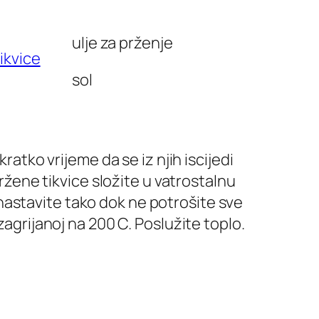
ulje za prženje
sol
ratko vrijeme da se iz njih iscijedi
Pržene tikvice složite u vatrostalnu
nastavite tako dok ne potrošite sve
zagrijanoj na 200 C. Poslužite toplo.