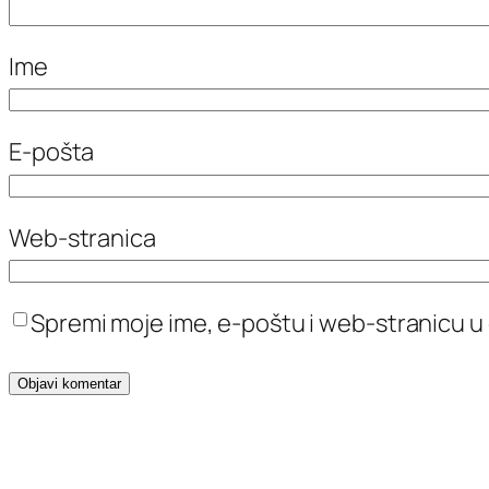
Ime
E-pošta
Web-stranica
Spremi moje ime, e-poštu i web-stranicu u