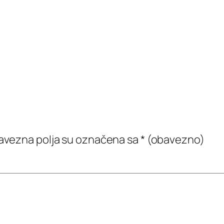
vezna polja su označena sa
* (obavezno)