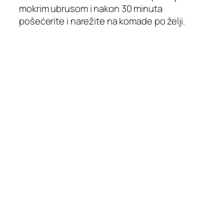
mokrim ubrusom i nakon 30 minuta
pošećerite i narežite na komade po želji.