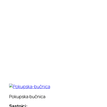
Pokupska bučnica
Sastojci: