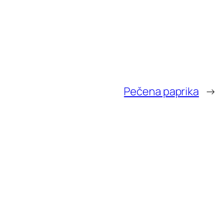
Pečena paprika
→