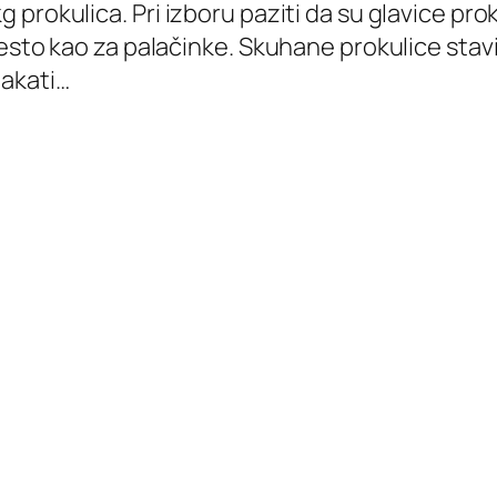
g prokulica. Pri izboru paziti da su glavice pro
tijesto kao za palačinke. Skuhane prokulice stavi
makati…