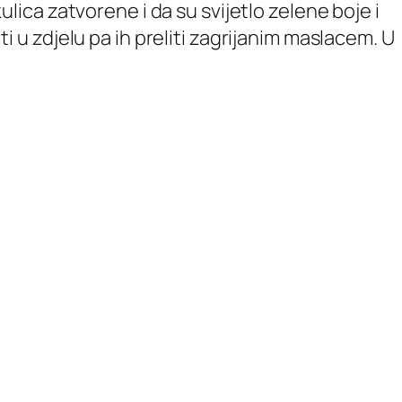
kulica zatvorene i da su svijetlo zelene boje i
ti u zdjelu pa ih preliti zagrijanim maslacem. U