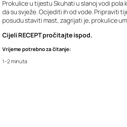
Prokulice u tijestu Skuhati u slanoj vodi pola k
da su svježe. Ocijediti ih od vode. Pripraviti 
posudu staviti mast, zagrijati je, prokulice u
Cijeli RECEPT pročitajte ispod.
Vrijeme potrebno za čitanje:
1–2 minuta