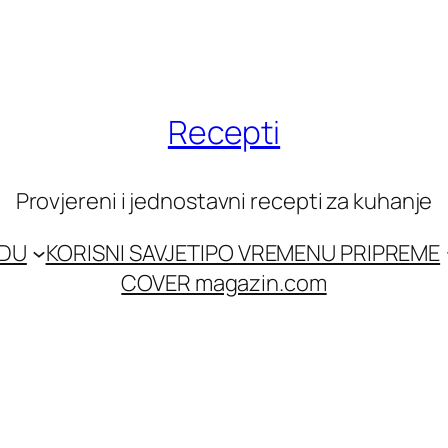
Recepti
Provjereni i jednostavni recepti za kuhanje
EDU
KORISNI SAVJETI
PO VREMENU PRIPREME
COVER magazin.com