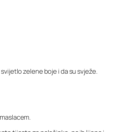
 svijetlo zelene boje i da su svježe.
m maslacem.