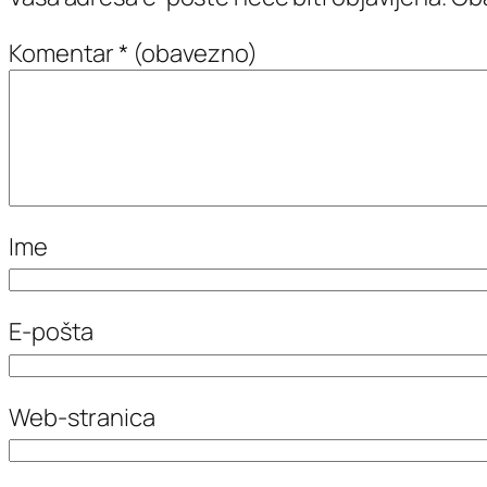
Komentar
* (obavezno)
Ime
E-pošta
Web-stranica