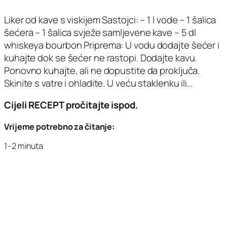
Liker od kave s viskijem Sastojci: – 1 l vode – 1 šalica
šećera – 1 šalica svježe samljevene kave – 5 dl
whiskeya bourbon Priprema: U vodu dodajte šećer i
kuhajte dok se šećer ne rastopi. Dodajte kavu.
Ponovno kuhajte, ali ne dopustite da proključa.
Skinite s vatre i ohladite. U veću staklenku ili…
Cijeli RECEPT pročitajte ispod.
Vrijeme potrebno za čitanje:
1–2 minuta