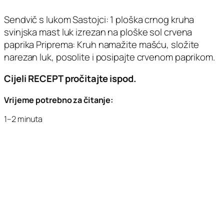
Sendvič s lukom Sastojci: 1 ploška crnog kruha
svinjska mast luk izrezan na ploške sol crvena
paprika Priprema: Kruh namažite mašću, složite
narezan luk, posolite i posipajte crvenom paprikom.
Cijeli RECEPT pročitajte ispod.
Vrijeme potrebno za čitanje:
1–2 minuta