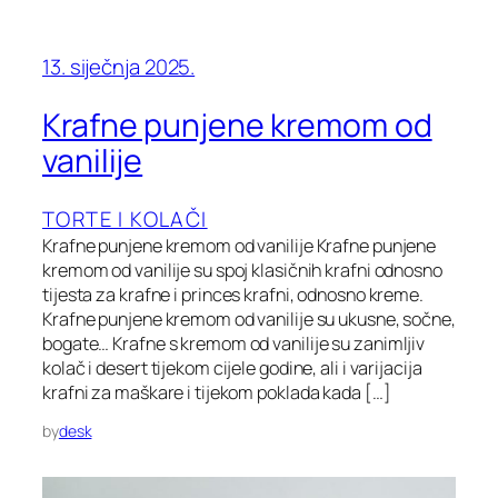
13. siječnja 2025.
Krafne punjene kremom od
vanilije
TORTE I KOLAČI
Krafne punjene kremom od vanilije Krafne punjene
kremom od vanilije su spoj klasičnih krafni odnosno
tijesta za krafne i princes krafni, odnosno kreme.
Krafne punjene kremom od vanilije su ukusne, sočne,
bogate… Krafne s kremom od vanilije su zanimljiv
kolač i desert tijekom cijele godine, ali i varijacija
krafni za maškare i tijekom poklada kada […]
by
desk