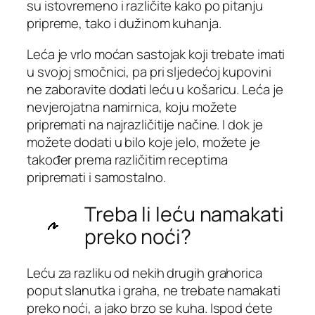
su istovremeno i različite kako po pitanju
pripreme, tako i dužinom kuhanja.
Leća je vrlo moćan sastojak koji trebate imati
u svojoj smočnici, pa pri sljedećoj kupovini
ne zaboravite dodati leću u košaricu. Leća je
nevjerojatna namirnica, koju možete
pripremati na najrazličitije načine. I dok je
možete dodati u bilo koje jelo, možete je
također prema različitim receptima
pripremati i samostalno.
Treba li leću namakati
preko noći?
Leću za razliku od nekih drugih grahorica
poput slanutka i graha, ne trebate namakati
preko noći, a jako brzo se kuha. Ispod ćete