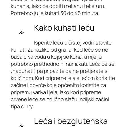
kuhanja, iako će dobiti mekanu teksturu.
Potrebno ju je kuhati 30 do 45 minuta.
Kako kuhati leću
Isperite leću u čistoj vodi i stavite
kuhati. Za razliku od graha, kod leće se ne
baca prva voda u kojoj se kuha, a nije ju
potrebno prethodno ni namakati. Leća će se
„napuhati”, pa pripazite da ne pretjerate s
količinom. Kod pripreme jela s lećom koristite
začine i povrće koje općenito koristite za
pripremu variva i jela, iako kod pripreme
crvene leće se odlično slažu indijski začini
tipa curry.
Leća i bezglutenska