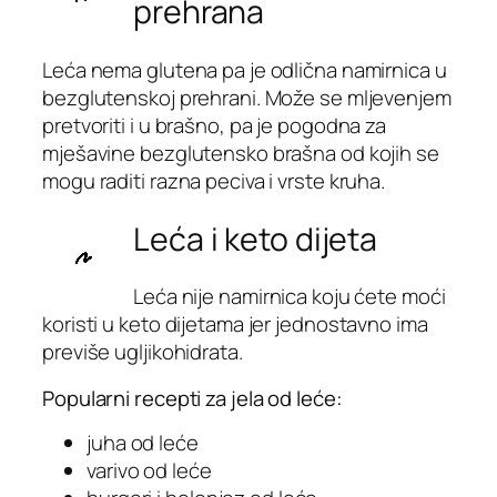
prehrana
Leća nema glutena pa je odlična namirnica u
bezglutenskoj prehrani. Može se mljevenjem
pretvoriti i u brašno, pa je pogodna za
mješavine bezglutensko brašna od kojih se
mogu raditi razna peciva i vrste kruha.
Leća i keto dijeta
Leća nije namirnica koju ćete moći
koristi u keto dijetama jer jednostavno ima
previše ugljikohidrata.
Popularni recepti za jela od leće:
juha od leće
varivo od leće