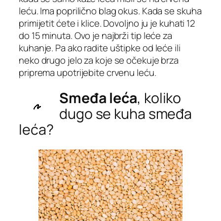
leću. Ima poprilično blag okus. Kada se skuha
primijetit ćete i klice. Dovoljno ju je kuhati 12
do 15 minuta. Ovo je najbrži tip leće za
kuhanje. Pa ako radite uštipke od leće ili
neko drugo jelo za koje se očekuje brza
priprema upotrijebite crvenu leću.
Smeđa leća
, koliko
dugo se kuha smeđa
leća?