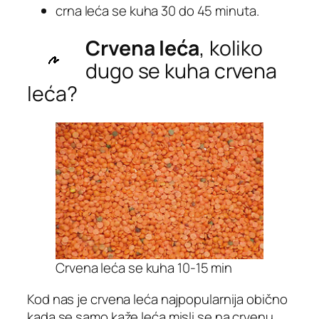
crna leća se kuha 30 do 45 minuta.
Crvena leća
, koliko
dugo se kuha crvena
leća?
Crvena leća se kuha 10-15 min
Kod nas je crvena leća najpopularnija obično
kada se samo kaže leća misli se na crvenu