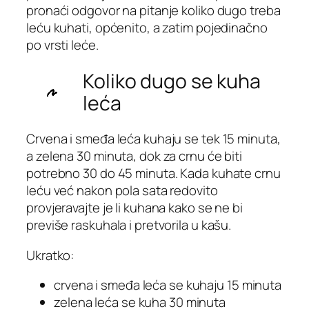
pronaći odgovor na pitanje koliko dugo treba
leću kuhati, općenito, a zatim pojedinačno
po vrsti leće.
Koliko dugo se kuha
leća
Crvena i smeđa leća kuhaju se tek 15 minuta,
a zelena 30 minuta, dok za crnu će biti
potrebno 30 do 45 minuta. Kada kuhate crnu
leću već nakon pola sata redovito
provjeravajte je li kuhana kako se ne bi
previše raskuhala i pretvorila u kašu.
Ukratko:
crvena i smeđa leća se kuhaju 15 minuta
zelena leća se kuha 30 minuta