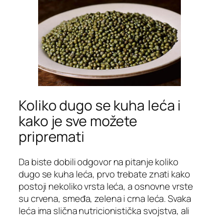
Koliko dugo se kuha leća i
kako je sve možete
pripremati
Da biste dobili odgovor na pitanje koliko
dugo se kuha leća, prvo trebate znati kako
postoji nekoliko vrsta leća, a osnovne vrste
su crvena, smeđa, zelena i crna leća. Svaka
leća ima slična nutricionistička svojstva, ali