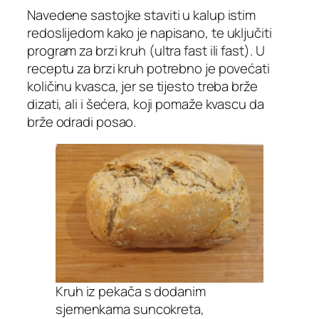
Navedene sastojke staviti u kalup istim
redoslijedom kako je napisano, te uključiti
program za brzi kruh (ultra fast ili fast). U
receptu za brzi kruh potrebno je povećati
količinu kvasca, jer se tijesto treba brže
dizati, ali i šećera, koji pomaže kvascu da
brže odradi posao.
Kruh iz pekača s dodanim
sjemenkama suncokreta,