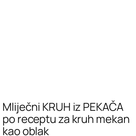
Mliječni KRUH iz PEKAČA
po receptu za kruh mekan
kao oblak