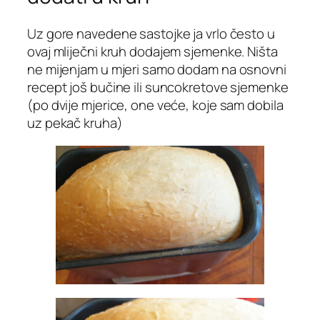
Uz gore navedene sastojke ja vrlo često u
ovaj mliječni kruh dodajem sjemenke. Ništa
ne mijenjam u mjeri samo dodam na osnovni
recept još bučine ili suncokretove sjemenke
(po dvije mjerice, one veće, koje sam dobila
uz pekač kruha)