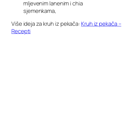
mljevenim lanenim i chia
sjemenkama,
Više ideja za kruh iz pekača:
Kruh iz pekača –
Recepti