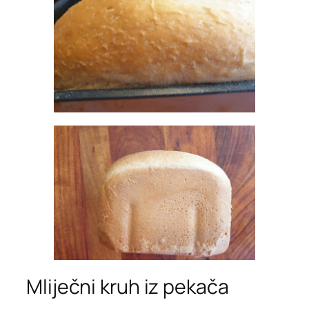
Mliječni kruh iz pekača