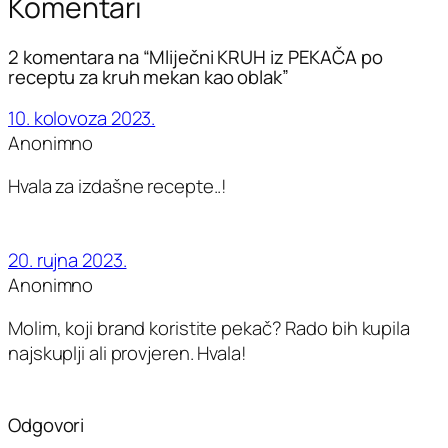
Komentari
2 komentara na “Mliječni KRUH iz PEKAČA po
receptu za kruh mekan kao oblak”
10. kolovoza 2023.
Anonimno
Hvala za izdašne recepte..!
20. rujna 2023.
Anonimno
Molim, koji brand koristite pekač? Rado bih kupila
najskuplji ali provjeren. Hvala!
Odgovori