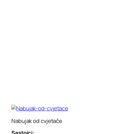
Nabujak od cvjetače
Sastojci: